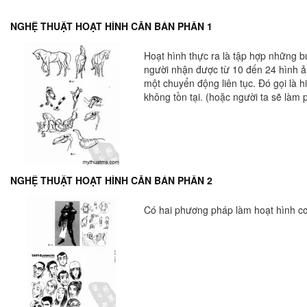
NGHỆ THUẬT HOẠT HÌNH CĂN BẢN PHẦN 1
Hoạt hình thực ra là tập hợp những b
người nhận được từ 10 đến 24 hình ản
một chuyển động liên tục. Đó gọi là 
không tồn tại. (hoặc người ta sẽ làm
NGHỆ THUẬT HOẠT HÌNH CĂN BẢN PHẦN 2
Có hai phương pháp làm hoạt hình cơ 