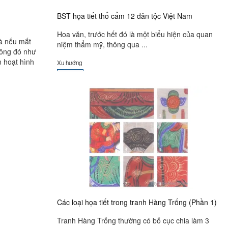
BST họa tiết thổ cẩm 12 dân tộc Việt Nam
Hoa văn, trước hết đó là một biểu hiện của quan
và nếu mắt
niệm thẩm mỹ, thông qua ...
rông đó như
m hoạt hình
Xu hướng
Các loại họa tiết trong tranh Hàng Trống (Phần 1)
Tranh Hàng Trống thường có bố cục chia làm 3