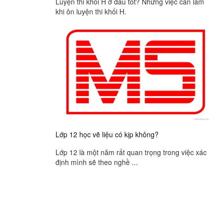
Luyện thi khối H ở đâu tốt? Những việc cần làm
khi ôn luyện thi khối H.
Lớp 12 học vẽ liệu có kịp không?
Lớp 12 là một năm rất quan trọng trong việc xác
định mình sẽ theo nghề ...