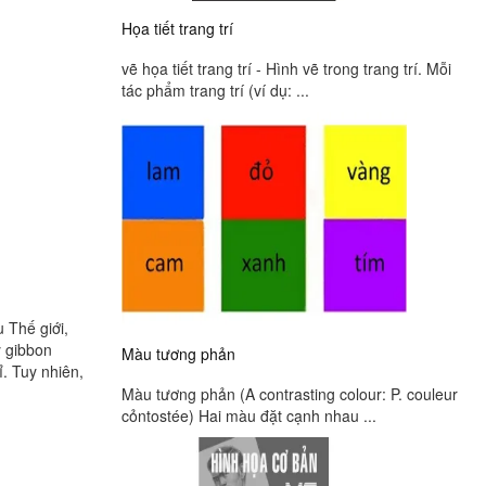
Họa tiết trang trí
vẽ họa tiết trang trí - Hình vẽ trong trang trí. Mỗi
tác phẩm trang trí (ví dụ: ...
u Thế giới,
Màu tương phản
. Tuy nhiên,
Màu tương phản (A contrasting colour: P. couleur
cỏntostée) Hai màu đặt cạnh nhau ...