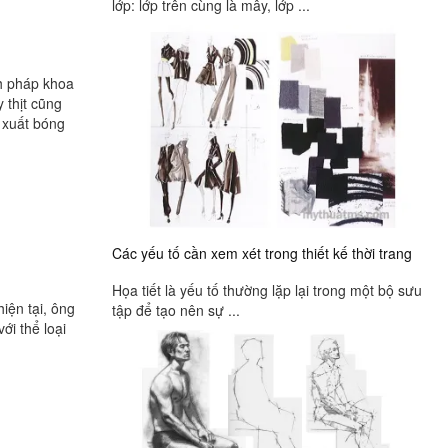
lớp: lớp trên cùng là mây, lớp ...
nh pháp khoa
 thịt cũng
 xuất bóng
Các yếu tố cần xem xét trong thiết kế thời trang
Họa tiết là yếu tố thường lặp lại trong một bộ sưu
iện tại, ông
tập để tạo nên sự ...
ới thể loại