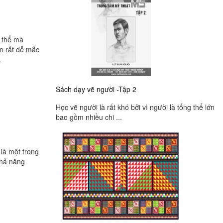
t thể mà
ạn rất dễ mắc
.
Sách dạy vẽ người -Tập 2
Học vẽ người là rất khó bởi vì người là tổng thể lớn
bao gồm nhiều chi ...
 là một trong