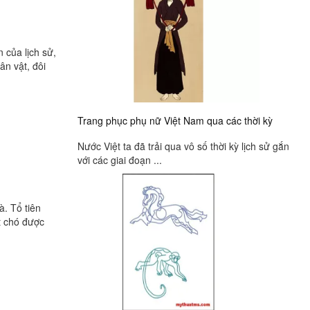
n của lịch sử,
ân vật, đôi
Trang phục phụ nữ Việt Nam qua các thời kỳ
Nước Việt ta đã trải qua vô số thời kỳ lịch sử gắn
với các giai đoạn ...
. Tổ tiên
t chó được