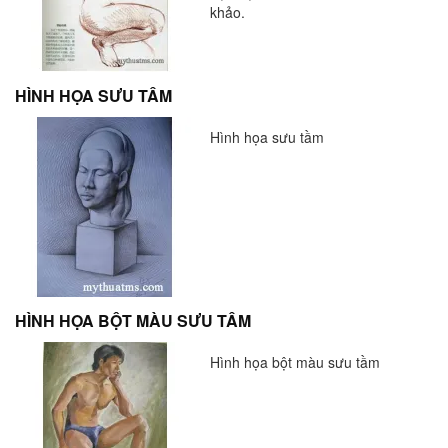
khảo.
HÌNH HỌA SƯU TẦM
Hình họa sưu tầm
HÌNH HỌA BỘT MÀU SƯU TẦM
Hình họa bột màu sưu tầm