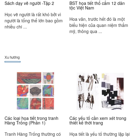
Sách dạy vẽ người -Tập 2
BST họa tiết thổ cẩm 12 dân
tộc Việt Nam
Học vẽ người là rất khó bởi vì
Hoa văn, trước hết đó là một
người là tổng thể lớn bao gồm
biểu hiện của quan niệm thẩm
nhiều chi ...
mỹ, thông qua ...
Xu hướng
Các loại họa tiết trong tranh
Các yếu tố cần xem xét trong
Hàng Trống (Phần 1)
thiết kế thời trang
Tranh Hàng Trống thường có
Họa tiết là yếu tố thường lặp lại