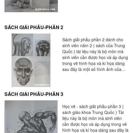
SÁCH GIẢI PHẪU-PHẦN 2
Sách giải phẫu phần 2 dành cho
sinh viên năm 2 ( sách của Trung
Quốc ) tài liệu này là bộ môn mà
sinh viên cần được học và áp dụng
trong vẽ hình họa và kí họa dáng
sau đây là một số hình ảnh của
sách Trung Quốc mà trung tâm đã
sưu tầm được cho các bạn tham
khảo .
SÁCH GIẢI PHẪU-PHẦN 3
Học vẽ - sách giải phẫu-phần 3 (
sách giáo khoa Trung Quốc ) Tài
liệu này là bộ môn mà sinh viên
cần được học và áp dụng trong vẽ
hình họa và kí họa dáng sau đây là