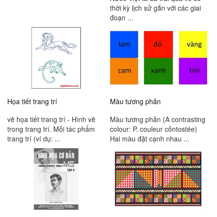
thời kỳ lịch sử gắn với các giai
đoạn ...
Họa tiết trang trí
Màu tương phản
vẽ họa tiết trang trí - Hình vẽ
Màu tương phản (A contrasting
trong trang trí. Mỗi tác phẩm
colour: P. couleur cỏntostée)
trang trí (ví dụ: ...
Hai màu đặt cạnh nhau ...