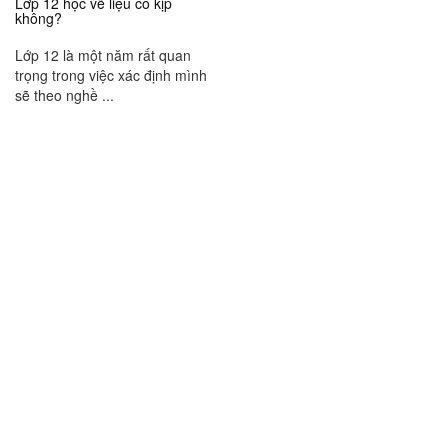
Lớp 12 học vẽ liệu có kịp
không?
Lớp 12 là một năm rất quan
trọng trong việc xác định mình
sẽ theo nghề ...