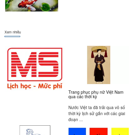
Xem nhiều
Trang phục phụ nữ Việt Nam
qua các thời kỳ
Nước Việt ta đã trải qua vô số
thời kỳ lịch sử gắn với các giai
đoạn ...