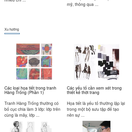
mỹ, thông qua ...
Xu hướng
Các loại họa tiết trong tranh
Các yếu tố cần xem xét trong
Hàng Trống (Phần 1)
thiết kế thời trang
Tranh Hàng Trống thường có
Họa tiết là yếu tố thường lặp lại
bố cục chia làm 3 lớp: lớp trên
trong một bộ sưu tập để tạo
cùng là mây, lớp ...
nên sự ...