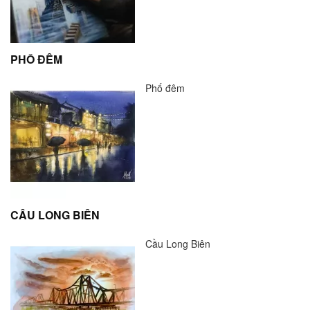
PHỐ ĐÊM
Phố đêm
CẦU LONG BIÊN
Cầu Long Biên