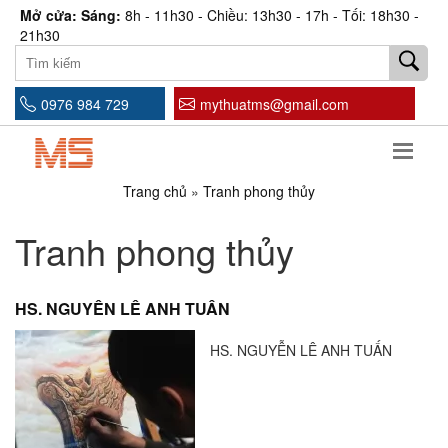
Mở cửa: Sáng:
8h - 11h30 - Chiều: 13h30 - 17h - Tối: 18h30 -
21h30
0976 984 729
mythuatms@gmail.com
Trang chủ
»
Tranh phong thủy
Tranh phong thủy
HS. NGUYỄN LÊ ANH TUẤN
HS. NGUYỄN LÊ ANH TUẤN