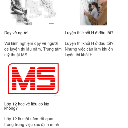
Dạy vẽ người
Luyện thi khối H ở đâu tốt?
Với kinh nghiệm dạy vẽ người
Luyện thi khối H ở đâu tốt?
để luyện thi lâu năm, Trung tâm
Những việc cần làm khi ôn
mỹ thuật MS ...
luyện thi khối H.
Lớp 12 học vẽ liệu có kịp
không?
Lớp 12 là một năm rất quan
trọng trong việc xác định mình