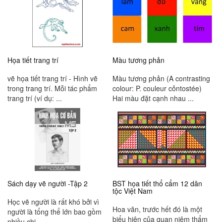
Họa tiết trang trí
Màu tương phản
vẽ họa tiết trang trí - Hình vẽ
Màu tương phản (A contrasting
trong trang trí. Mỗi tác phẩm
colour: P. couleur cỏntostée)
trang trí (ví dụ: ...
Hai màu đặt cạnh nhau ...
Sách dạy vẽ người -Tập 2
BST họa tiết thổ cẩm 12 dân
tộc Việt Nam
Học vẽ người là rất khó bởi vì
Hoa văn, trước hết đó là một
người là tổng thể lớn bao gồm
biểu hiện của quan niệm thẩm
nhiều chi ...