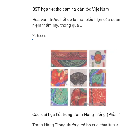
BST họa tiết thổ cẩm 12 dân tộc Việt Nam
Hoa văn, trước hết đó là một biểu hiện của quan
niệm thẩm mỹ, thông qua ...
Xu hướng
Các loại họa tiết trong tranh Hàng Trống (Phần 1)
Tranh Hàng Trống thường có bố cục chia làm 3