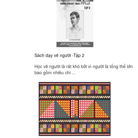
Sách dạy vẽ người -Tập 2
Học vẽ người là rất khó bởi vì người là tổng thể lớn
bao gồm nhiều chi ...