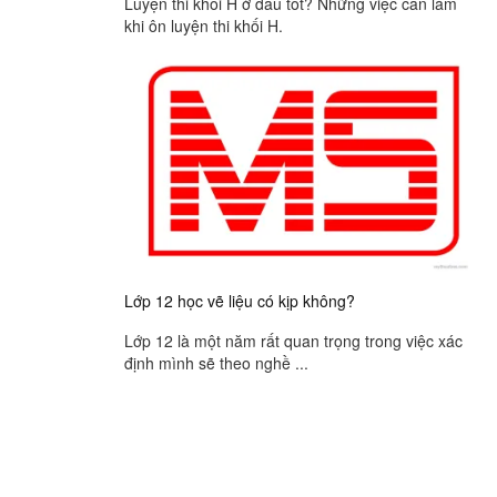
Luyện thi khối H ở đâu tốt? Những việc cần làm
khi ôn luyện thi khối H.
Lớp 12 học vẽ liệu có kịp không?
Lớp 12 là một năm rất quan trọng trong việc xác
định mình sẽ theo nghề ...