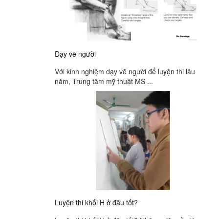
Dạy vẽ người
Với kinh nghiệm dạy vẽ người để luyện thi lâu
năm, Trung tâm mỹ thuật MS ...
Luyện thi khối H ở đâu tốt?