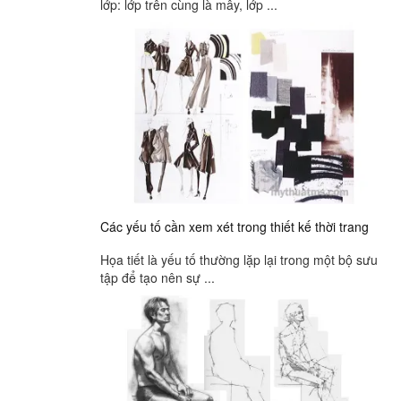
lớp: lớp trên cùng là mây, lớp ...
Các yếu tố cần xem xét trong thiết kế thời trang
Họa tiết là yếu tố thường lặp lại trong một bộ sưu
tập để tạo nên sự ...