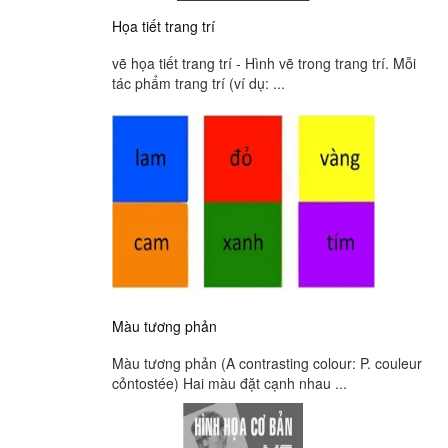
Họa tiết trang trí
vẽ họa tiết trang trí - Hình vẽ trong trang trí. Mỗi
tác phẩm trang trí (ví dụ: ...
Màu tương phản
Màu tương phản (A contrasting colour: P. couleur
cỏntostée) Hai màu đặt cạnh nhau ...