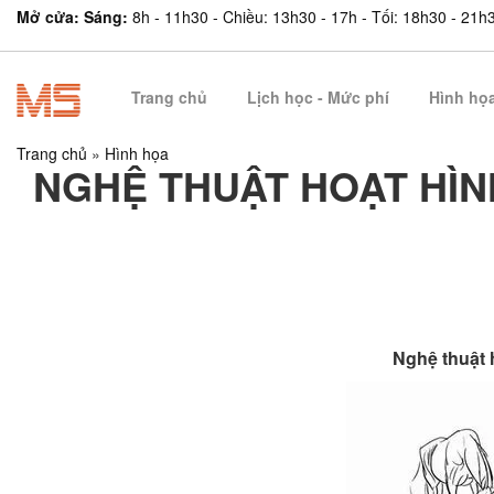
Mở cửa: Sáng:
8h - 11h30 - Chiều: 13h30 - 17h - Tối: 18h30 - 21h
Trang chủ
Lịch học - Mức phí
Hình họ
Trang chủ
»
Hình họa
NGHỆ THUẬT HOẠT HÌN
Nghệ thuật 