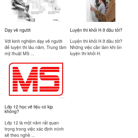
Dạy vẽ người
Luyện thi khối H ở đâu tốt?
Với kinh nghiệm dạy vẽ người
Luyện thi khối H ở đâu tốt?
để luyện thi lâu năm, Trung tâm
Những việc cần làm khi ôn
mỹ thuật MS ...
luyện thi khối H.
Lớp 12 học vẽ liệu có kịp
không?
Lớp 12 là một năm rất quan
trọng trong việc xác định mình
sẽ theo nghề ...