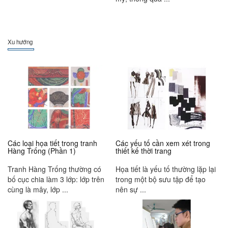
Xu hướng
Các loại họa tiết trong tranh
Các yếu tố cần xem xét trong
Hàng Trống (Phần 1)
thiết kế thời trang
Tranh Hàng Trống thường có
Họa tiết là yếu tố thường lặp lại
bố cục chia làm 3 lớp: lớp trên
trong một bộ sưu tập để tạo
cùng là mây, lớp ...
nên sự ...