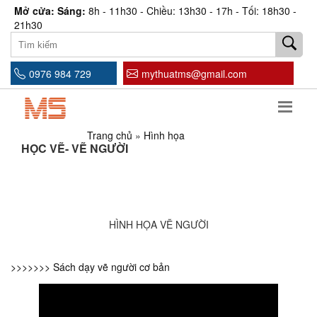
Mở cửa: Sáng:
8h - 11h30 - Chiều: 13h30 - 17h - Tối: 18h30 -
21h30
0976 984 729
mythuatms@gmail.com
Trang chủ
»
Hình họa
HỌC VẼ- VẼ NGƯỜI
HÌNH HỌA VẼ NGƯỜI
>>>>>>> Sách dạy vẽ người cơ bản