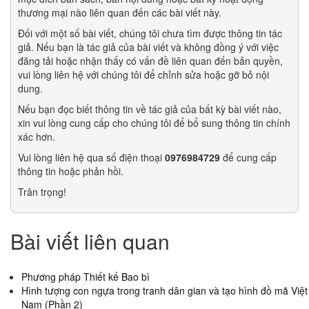
thương mại nào liên quan đến các bài viết này.
Đối với một số bài viết, chúng tôi chưa tìm được thông tin tác
giả. Nếu bạn là tác giả của bài viết và không đồng ý với việc
đăng tải hoặc nhận thấy có vấn đề liên quan đến bản quyền,
vui lòng liên hệ với chúng tôi để chỉnh sửa hoặc gỡ bỏ nội
dung.
Nếu bạn đọc biết thông tin về tác giả của bất kỳ bài viết nào,
xin vui lòng cung cấp cho chúng tôi để bổ sung thông tin chính
xác hơn.
Vui lòng liên hệ qua số điện thoại
0976984729
để cung cấp
thông tin hoặc phản hồi.
Trân trọng!
Bài viết liên quan
Phương pháp Thiết kế Bao bì
Hình tượng con ngựa trong tranh dân gian và tạo hình đồ mã Việt
Nam (Phần 2)