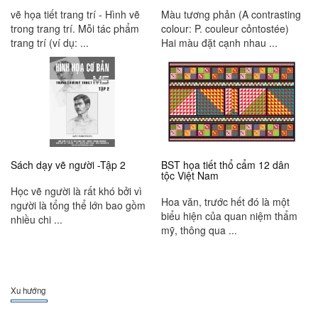
vẽ họa tiết trang trí - Hình vẽ
Màu tương phản (A contrasting
trong trang trí. Mỗi tác phẩm
colour: P. couleur cỏntostée)
trang trí (ví dụ: ...
Hai màu đặt cạnh nhau ...
Sách dạy vẽ người -Tập 2
BST họa tiết thổ cẩm 12 dân
tộc Việt Nam
Học vẽ người là rất khó bởi vì
Hoa văn, trước hết đó là một
người là tổng thể lớn bao gồm
biểu hiện của quan niệm thẩm
nhiều chi ...
mỹ, thông qua ...
Xu hướng