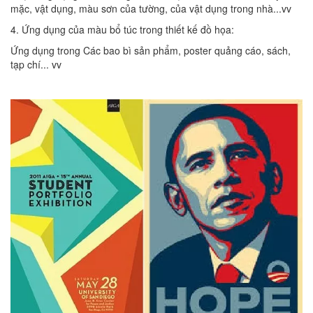
mặc, vật dụng, màu sơn của tường, của vật dụng trong nhà...vv
4. Ứng dụng của màu bổ túc trong thiết kế đồ họa:
Ứng dụng trong Các bao bì sản phẩm, poster quảng cáo, sách,
tạp chí... vv