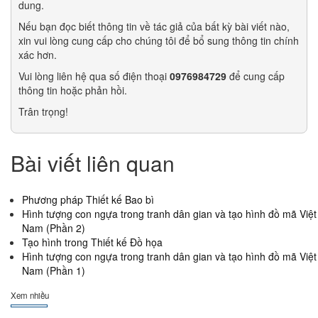
dung.
Nếu bạn đọc biết thông tin về tác giả của bất kỳ bài viết nào,
xin vui lòng cung cấp cho chúng tôi để bổ sung thông tin chính
xác hơn.
Vui lòng liên hệ qua số điện thoại
0976984729
để cung cấp
thông tin hoặc phản hồi.
Trân trọng!
Bài viết liên quan
Phương pháp Thiết kế Bao bì
Hình tượng con ngựa trong tranh dân gian và tạo hình đồ mã Việt
Nam (Phần 2)
Tạo hình trong Thiết kế Đồ họa
Hình tượng con ngựa trong tranh dân gian và tạo hình đồ mã Việt
Nam (Phần 1)
Xem nhiều