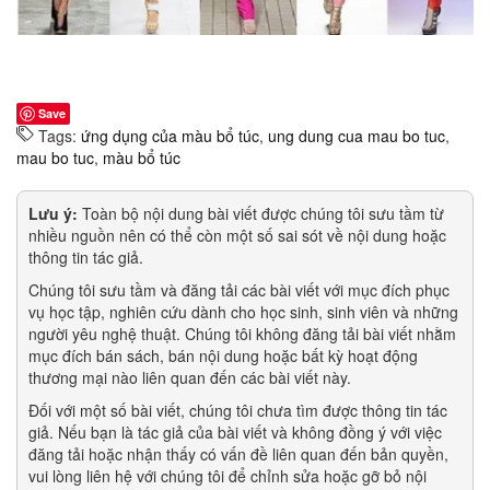
Save
Tags:
ứng dụng của màu bổ túc
,
ung dung cua mau bo tuc
,
mau bo tuc
,
màu bổ túc
Lưu ý:
Toàn bộ nội dung bài viết được chúng tôi sưu tầm từ
nhiều nguồn nên có thể còn một số sai sót về nội dung hoặc
thông tin tác giả.
Chúng tôi sưu tầm và đăng tải các bài viết với mục đích phục
vụ học tập, nghiên cứu dành cho học sinh, sinh viên và những
người yêu nghệ thuật. Chúng tôi không đăng tải bài viết nhằm
mục đích bán sách, bán nội dung hoặc bất kỳ hoạt động
thương mại nào liên quan đến các bài viết này.
Đối với một số bài viết, chúng tôi chưa tìm được thông tin tác
giả. Nếu bạn là tác giả của bài viết và không đồng ý với việc
đăng tải hoặc nhận thấy có vấn đề liên quan đến bản quyền,
vui lòng liên hệ với chúng tôi để chỉnh sửa hoặc gỡ bỏ nội