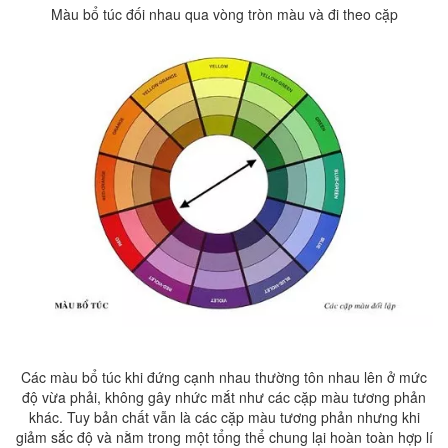
Màu bổ túc đối nhau qua vòng tròn màu và đi theo cặp
Các màu bổ túc khi đứng cạnh nhau thường tôn nhau lên ở mức
độ vừa phải, không gây nhức mắt như các cặp màu tương phản
khác. Tuy bản chất vẫn là các cặp màu tương phản nhưng khi
giảm sắc độ và nằm trong một tổng thể chung lại hoàn toàn hợp lí