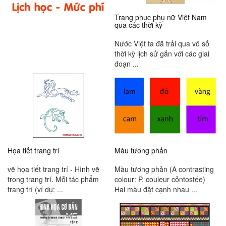
Trang phục phụ nữ Việt Nam
qua các thời kỳ
Nước Việt ta đã trải qua vô số
thời kỳ lịch sử gắn với các giai
đoạn ...
Họa tiết trang trí
Màu tương phản
vẽ họa tiết trang trí - Hình vẽ
Màu tương phản (A contrasting
trong trang trí. Mỗi tác phẩm
colour: P. couleur cỏntostée)
trang trí (ví dụ: ...
Hai màu đặt cạnh nhau ...