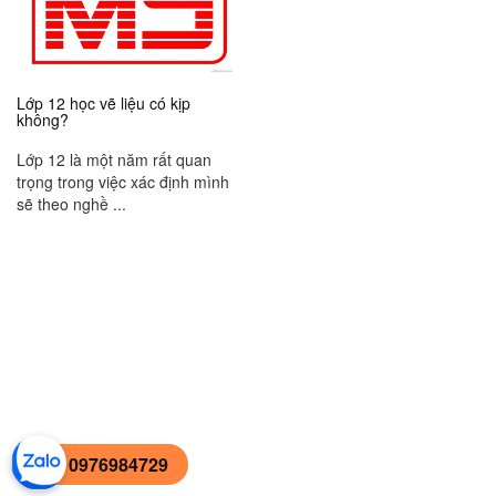
Lớp 12 học vẽ liệu có kịp
không?
Lớp 12 là một năm rất quan
trọng trong việc xác định mình
sẽ theo nghề ...
0976984729