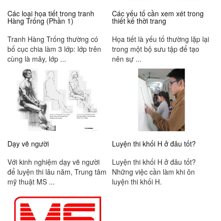
Các loại họa tiết trong tranh
Các yếu tố cần xem xét trong
Hàng Trống (Phần 1)
thiết kế thời trang
Tranh Hàng Trống thường có
Họa tiết là yếu tố thường lặp lại
bố cục chia làm 3 lớp: lớp trên
trong một bộ sưu tập để tạo
cùng là mây, lớp ...
nên sự ...
Dạy vẽ người
Luyện thi khối H ở đâu tốt?
Với kinh nghiệm dạy vẽ người
Luyện thi khối H ở đâu tốt?
để luyện thi lâu năm, Trung tâm
Những việc cần làm khi ôn
mỹ thuật MS ...
luyện thi khối H.