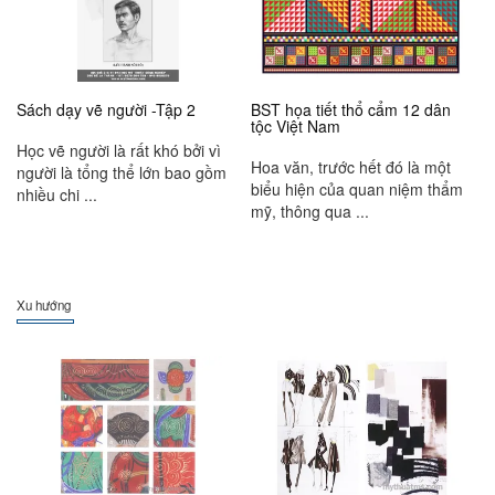
Sách dạy vẽ người -Tập 2
BST họa tiết thổ cẩm 12 dân
tộc Việt Nam
Học vẽ người là rất khó bởi vì
Hoa văn, trước hết đó là một
người là tổng thể lớn bao gồm
biểu hiện của quan niệm thẩm
nhiều chi ...
mỹ, thông qua ...
Xu hướng