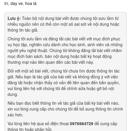
trí
,
day ve
,
hoa lá
Lưu ý:
Toàn bộ nội dung bài viết được chúng tôi sưu tầm từ
nhiều nguồn nên có thể còn một số sai sót về nội dung hoặc
thông tin tác giả.
Chúng tôi sưu tầm và đăng tải các bài viết với mục đích phục
vụ học tập, nghiên cứu dành cho học sinh, sinh viên và những
người yêu nghệ thuật. Chúng tôi không đăng tải bài viết nhằm
mục đích bán sách, bán nội dung hoặc bất kỳ hoạt động
thương mại nào liên quan đến các bài viết này.
Đối với một số bài viết, chúng tôi chưa tìm được thông tin tác
giả. Nếu bạn là tác giả của bài viết và không đồng ý với việc
đăng tải hoặc nhận thấy có vấn đề liên quan đến bản quyền,
vui lòng liên hệ với chúng tôi để chỉnh sửa hoặc gỡ bỏ nội
dung.
Nếu bạn đọc biết thông tin về tác giả của bất kỳ bài viết nào,
xin vui lòng cung cấp cho chúng tôi để bổ sung thông tin chính
xác hơn.
Vui lòng liên hệ qua số điện thoại
0976984729
để cung cấp
thông tin hoặc phản hồi.