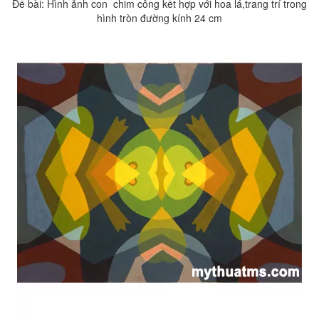
Đề bài: Hình ảnh con chim công kết hợp với hoa lá,trang trí trong
hình tròn đường kính 24 cm