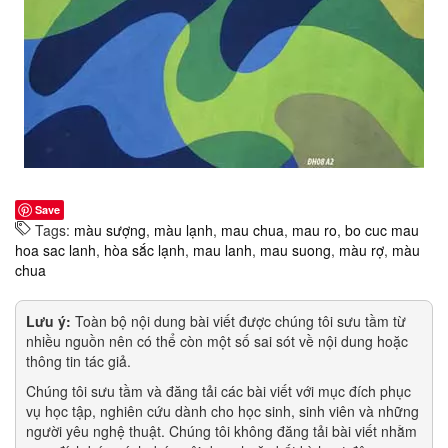
Save
Tags:
màu sượng
,
màu lạnh
,
mau chua
,
mau ro
,
bo cuc mau
hoa sac lanh
,
hòa sắc lạnh
,
mau lanh
,
mau suong
,
màu rợ
,
màu
chua
Lưu ý:
Toàn bộ nội dung bài viết được chúng tôi sưu tầm từ
nhiều nguồn nên có thể còn một số sai sót về nội dung hoặc
thông tin tác giả.
Chúng tôi sưu tầm và đăng tải các bài viết với mục đích phục
vụ học tập, nghiên cứu dành cho học sinh, sinh viên và những
người yêu nghệ thuật. Chúng tôi không đăng tải bài viết nhằm