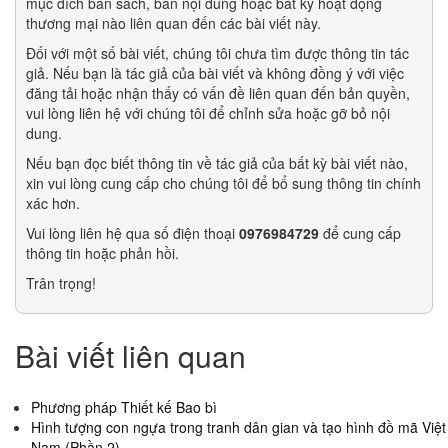
mục đích bán sách, bán nội dung hoặc bất kỳ hoạt động
thương mại nào liên quan đến các bài viết này.
Đối với một số bài viết, chúng tôi chưa tìm được thông tin tác
giả. Nếu bạn là tác giả của bài viết và không đồng ý với việc
đăng tải hoặc nhận thấy có vấn đề liên quan đến bản quyền,
vui lòng liên hệ với chúng tôi để chỉnh sửa hoặc gỡ bỏ nội
dung.
Nếu bạn đọc biết thông tin về tác giả của bất kỳ bài viết nào,
xin vui lòng cung cấp cho chúng tôi để bổ sung thông tin chính
xác hơn.
Vui lòng liên hệ qua số điện thoại
0976984729
để cung cấp
thông tin hoặc phản hồi.
Trân trọng!
Bài viết liên quan
Phương pháp Thiết kế Bao bì
Hình tượng con ngựa trong tranh dân gian và tạo hình đồ mã Việt
Nam (Phần 2)