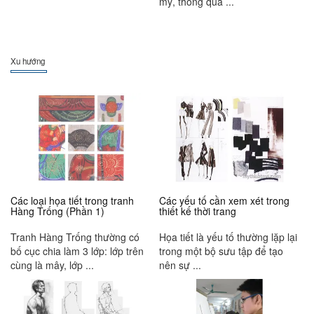
mỹ, thông qua ...
Xu hướng
Các loại họa tiết trong tranh
Các yếu tố cần xem xét trong
Hàng Trống (Phần 1)
thiết kế thời trang
Tranh Hàng Trống thường có
Họa tiết là yếu tố thường lặp lại
bố cục chia làm 3 lớp: lớp trên
trong một bộ sưu tập để tạo
cùng là mây, lớp ...
nên sự ...