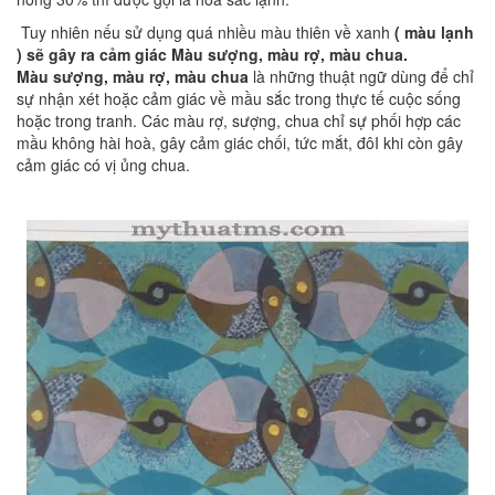
Tuy nhiên nếu sử dụng quá nhiều màu thiên về xanh
( màu lạnh
) sẽ gây ra cảm giác Màu sượng, màu rợ, màu chua.
Màu sượng, màu rợ, màu chua
là những thuật ngữ dùng để chỉ
sự nhận xét hoặc cảm giác về mầu sắc trong thực tế cuộc sống
hoặc trong tranh. Các màu rợ, sượng, chua chỉ sự phối hợp các
mầu không hài hoà, gây cảm giác chối, tức mắt, đôI khi còn gây
cảm giác có vị ủng chua.