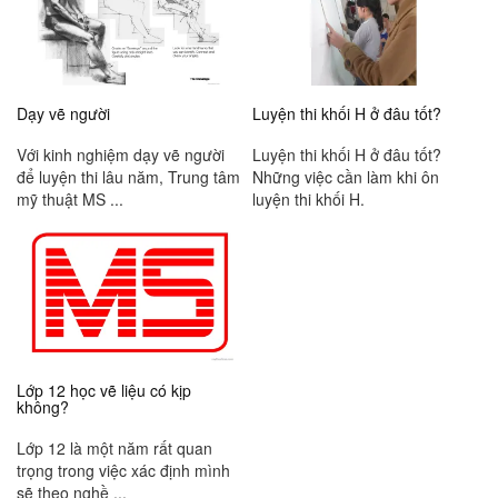
Dạy vẽ người
Luyện thi khối H ở đâu tốt?
Với kinh nghiệm dạy vẽ người
Luyện thi khối H ở đâu tốt?
để luyện thi lâu năm, Trung tâm
Những việc cần làm khi ôn
mỹ thuật MS ...
luyện thi khối H.
Lớp 12 học vẽ liệu có kịp
không?
Lớp 12 là một năm rất quan
trọng trong việc xác định mình
sẽ theo nghề ...