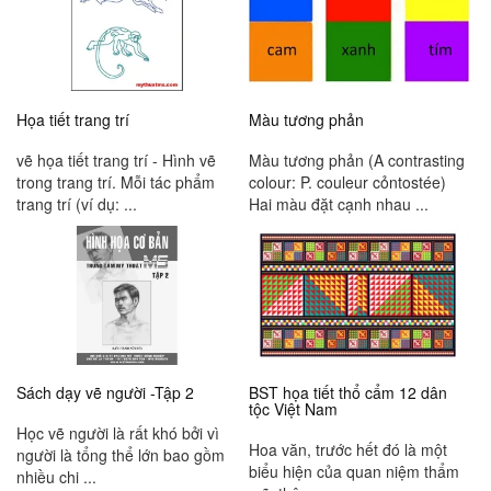
Họa tiết trang trí
Màu tương phản
vẽ họa tiết trang trí - Hình vẽ
Màu tương phản (A contrasting
trong trang trí. Mỗi tác phẩm
colour: P. couleur cỏntostée)
trang trí (ví dụ: ...
Hai màu đặt cạnh nhau ...
Sách dạy vẽ người -Tập 2
BST họa tiết thổ cẩm 12 dân
tộc Việt Nam
Học vẽ người là rất khó bởi vì
Hoa văn, trước hết đó là một
người là tổng thể lớn bao gồm
biểu hiện của quan niệm thẩm
nhiều chi ...