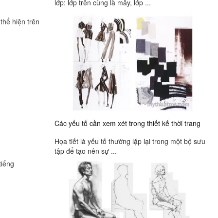
lớp: lớp trên cùng là mây, lớp ...
thể hiện trên
Các yếu tố cần xem xét trong thiết kế thời trang
Họa tiết là yếu tố thường lặp lại trong một bộ sưu
tập để tạo nên sự ...
tiếng