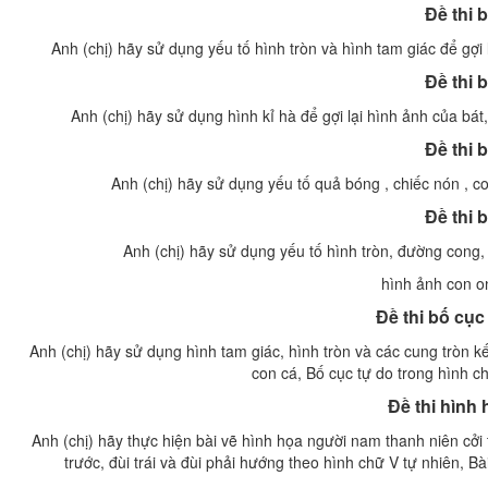
Đề thi 
Anh (chị) hãy sử dụng yếu tố hình tròn và hình tam giác để gợi
Đề thi 
Anh (chị) hãy sử dụng hình kỉ hà để gợi lại hình ảnh của bát
Đề thi 
Anh (chị) hãy sử dụng yếu tố quả bóng , chiếc nón , c
Đề thi 
Anh (chị) hãy sử dụng yếu tố hình tròn, đường cong
hình ảnh con on
Đề thi bố cụ
Anh (chị) hãy sử dụng hình tam giác, hình tròn và các cung tròn k
con cá, Bố cục tự do trong hình c
Đề thi hình
Anh (chị) hãy thực hiện bài vẽ hình họa người nam thanh niên cởi
trước, đùi trái và đùi phải hướng theo hình chữ V tự nhiên, B