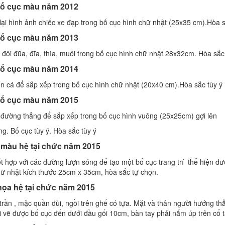
bố cục màu năm 2012
 lại hình ảnh chiếc xe đạp trong bố cục hình chữ nhật (25x35 cm).Hòa s
bố cục màu năm 2013
, đôi đũa, đĩa, thìa, muôi trong bố cục hình chữ nhật 28x32cm. Hòa sắc
bố cục màu năm 2014
on cá để sắp xếp trong bố cục hình chữ nhật (20x40 cm).Hòa sắc tùy ý
bố cục màu năm 2015
, đường thẳng để sắp xếp trong bố cục hình vuông (25x25cm) gợi lên
g. Bố cục tùy ý. Hòa sắc tùy ý
c màu hệ tại chức năm 2015
ết hợp với các đường lượn sóng để tạo một bố cục trang trí thể hiện đư
hữ nhật kích thước 25cm x 35cm, hòa sắc tự chọn.
 họa hệ tại chức năm 2015
 trần , mặc quần đùi, ngồi trên ghế có tựa. Mặt và thân người hướng th
ài vẽ được bố cục đến dưới đầu gối 10cm, bàn tay phải nắm úp trên cổ ta