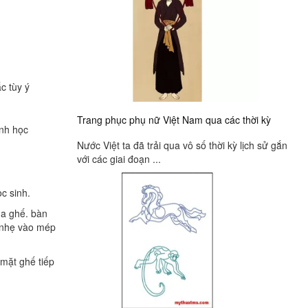
c tùy ý
Trang phục phụ nữ Việt Nam qua các thời kỳ
ình học
Nước Việt ta đã trải qua vô số thời kỳ lịch sử gắn
với các giai đoạn ...
ọc sinh.
ủa ghế. bàn
 nhẹ vào mép
 mặt ghế tiếp