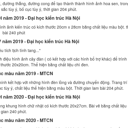
t, đường thẳng, đường cong để tạo thành thành hình ảnh hoa sen, tron
ắc tùy ý, bố cục tùy ý, thời gian 204 phút.
H năm 2019 - Đại học kiến trúc Hà Nội
nh ảnh kiến trúc có kích thước 20cm x 28cm bằng chất liệu màu bột. t
bài 240 phút
V năm 2019 - Đại học kiến trúc Hà Nội
u tích tịch tình tang..."
 điệu hình ảnh cây đàn ( có kết hợp với các hình bổ trợ khác) để trình
 thước 20x20cm. Thể hiện bằng chất liệu chì đen.
cục màu năm 2019 - MTCN
chính kết hợp với những hình đèn lồng và đường chuyển động. Trang trí
 tùy ý, chất liệu thể hiện bằng màu bột. Thời gian lam bài 204 phút.
H năm 2020 - Đại học kiến trúc Hà Nội
rong khung hình chữ nhật có kích thước 20x27cm. Bài vẽ bằng chất liệu 
gian 240 phút.
cục màu năm 2020 - MTCN