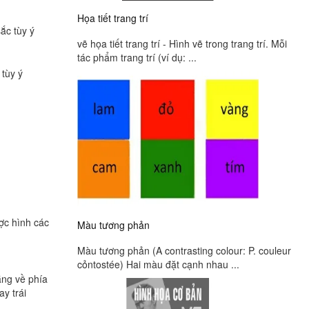
Họa tiết trang trí
ắc tùy ý
vẽ họa tiết trang trí - Hình vẽ trong trang trí. Mỗi
tác phẩm trang trí (ví dụ: ...
 tùy ý
ợc hình các
Màu tương phản
Màu tương phản (A contrasting colour: P. couleur
cỏntostée) Hai màu đặt cạnh nhau ...
ẳng về phía
y trái