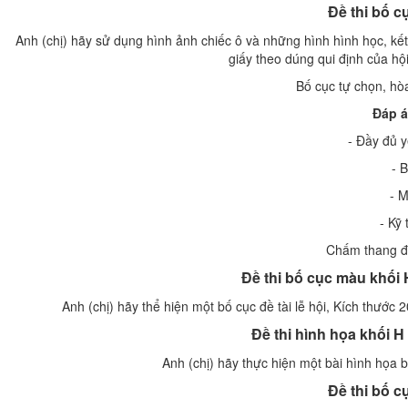
Đề thi bố 
Anh (chị) hãy sử dụng hình ảnh chiếc ô và những hình hình học, kết
giấy theo dúng qui định của hội
Bố cục tự chọn, hòa
Đáp á
- Đầy đủ y
- 
- M
- Kỹ 
Chấm thang đi
Đề thi bố cục màu khối 
Anh (chị) hãy thể hiện một bố cục đề tài lễ hội, Kích thước
Đề thi hình họa khối H
Anh (chị) hãy thực hiện một bài hình họa b
Đề thi bố 