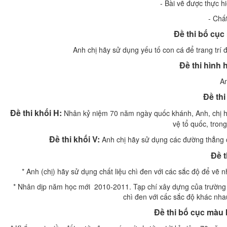
- Bài vẽ được thực h
- Chấ
Đề thi bố cụ
Anh chị hãy sử dụng yếu tố con cá để trang trí
Đề thi hình
An
Đề thi
Đề thi khối H:
Nhân kỷ niệm 70 năm ngày quốc khánh, Anh, chị h
vệ tổ quốc, trong
Đề thi khối V:
Anh chị hãy sử dụng các đường thẳng c
Đề 
* Anh (chị) hãy sử dụng chất liệu chì đen với các sắc độ để vẽ 
* Nhân dịp năm học mới 2010-2011. Tạp chí xây dựng của trường Đ
chì đen với cấc sắc độ khác nha
Đề thi bố cục màu k