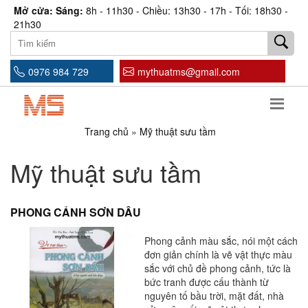
Mở cửa: Sáng:
8h - 11h30 - Chiều: 13h30 - 17h - Tối: 18h30 -
21h30
0976 984 729
mythuatms@gmail.com
Trang chủ
»
Mỹ thuật sưu tầm
Mỹ thuật sưu tầm
PHONG CẢNH SƠN DẦU
Phong cảnh màu sắc, nói một cách
đơn giản chính là vẽ vật thực màu
sắc với chủ đề phong cảnh, tức là
bức tranh được cấu thành từ
nguyên tố bầu trời, mặt đất, nhà