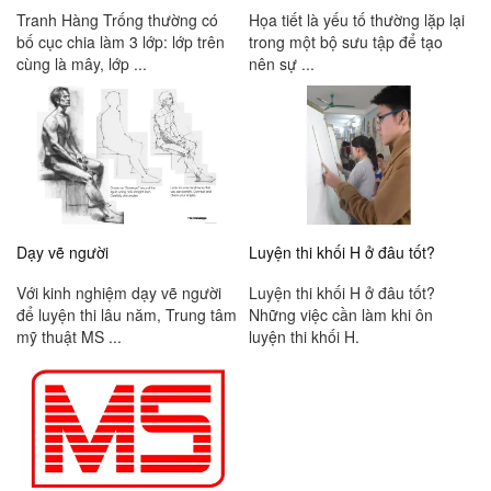
Tranh Hàng Trống thường có
Họa tiết là yếu tố thường lặp lại
bố cục chia làm 3 lớp: lớp trên
trong một bộ sưu tập để tạo
cùng là mây, lớp ...
nên sự ...
Dạy vẽ người
Luyện thi khối H ở đâu tốt?
Với kinh nghiệm dạy vẽ người
Luyện thi khối H ở đâu tốt?
để luyện thi lâu năm, Trung tâm
Những việc cần làm khi ôn
mỹ thuật MS ...
luyện thi khối H.