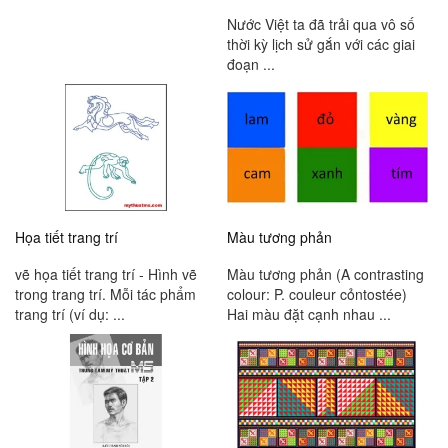
Nước Việt ta đã trải qua vô số
thời kỳ lịch sử gắn với các giai
đoạn ...
Họa tiết trang trí
Màu tương phản
vẽ họa tiết trang trí - Hình vẽ
Màu tương phản (A contrasting
trong trang trí. Mỗi tác phẩm
colour: P. couleur cỏntostée)
trang trí (ví dụ: ...
Hai màu đặt cạnh nhau ...