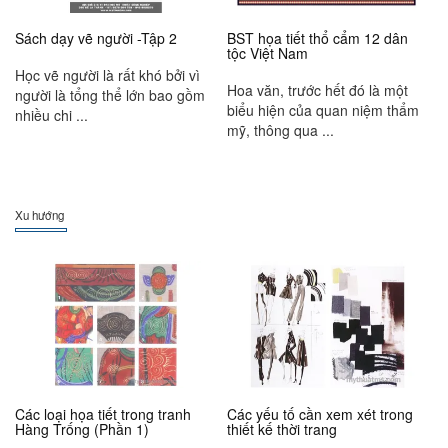
Sách dạy vẽ người -Tập 2
BST họa tiết thổ cẩm 12 dân
tộc Việt Nam
Học vẽ người là rất khó bởi vì
Hoa văn, trước hết đó là một
người là tổng thể lớn bao gồm
biểu hiện của quan niệm thẩm
nhiều chi ...
mỹ, thông qua ...
Xu hướng
Các loại họa tiết trong tranh
Các yếu tố cần xem xét trong
Hàng Trống (Phần 1)
thiết kế thời trang