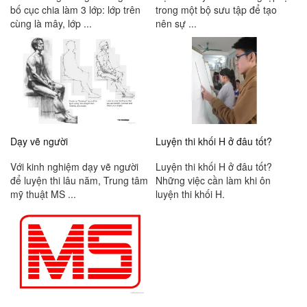
bố cục chia làm 3 lớp: lớp trên
trong một bộ sưu tập để tạo
cùng là mây, lớp ...
nên sự ...
Dạy vẽ người
Luyện thi khối H ở đâu tốt?
Với kinh nghiệm dạy vẽ người
Luyện thi khối H ở đâu tốt?
để luyện thi lâu năm, Trung tâm
Những việc cần làm khi ôn
mỹ thuật MS ...
luyện thi khối H.