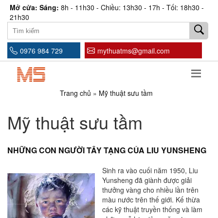
Mở cửa: Sáng:
8h - 11h30 - Chiều: 13h30 - 17h - Tối: 18h30 -
21h30
0976 984 729
mythuatms@gmail.com
Trang chủ
»
Mỹ thuật sưu tầm
Mỹ thuật sưu tầm
NHỮNG CON NGƯỜI TÂY TẠNG CỦA LIU YUNSHENG
Sinh ra vào cuối năm 1950, Liu
Yunsheng đã giành được giải
thưởng vàng cho nhiều lần trên
màu nước trên thế giới. Kế thừa
các kỹ thuật truyền thống và làm