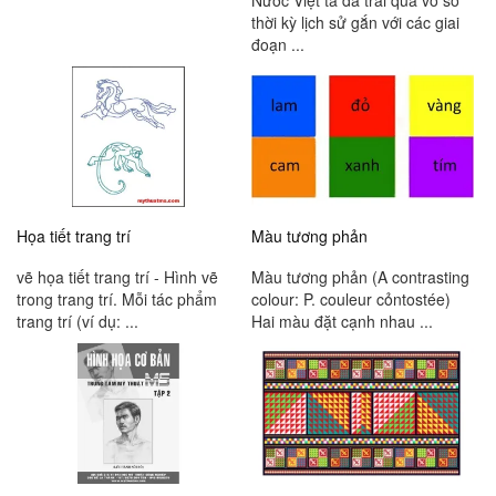
Nước Việt ta đã trải qua vô số
thời kỳ lịch sử gắn với các giai
đoạn ...
Họa tiết trang trí
Màu tương phản
vẽ họa tiết trang trí - Hình vẽ
Màu tương phản (A contrasting
trong trang trí. Mỗi tác phẩm
colour: P. couleur cỏntostée)
trang trí (ví dụ: ...
Hai màu đặt cạnh nhau ...