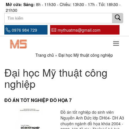
Mở cửa: Sáng:
8h - 11h30 - Chiều: 13h30 - 17h - Tối: 18h30 -
21h30
0976 984 729
mythuatms@gmail.com
Trang chủ
»
Đại học Mỹ thuật công nghiệp
Đại học Mỹ thuật công
nghiệp
ĐỒ ÁN TỐT NGHIỆP ĐỒ HỌA 7
Đồ án tốt nghiệp do sinh viên
Nguyễn Anh Đức lớp DH04- DH A3
chuyên ngành đồ họa khóa 2004 -