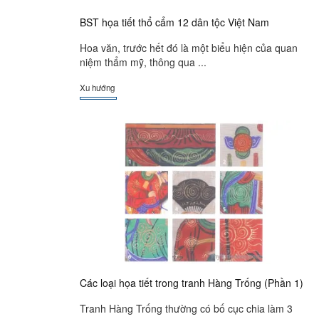
BST họa tiết thổ cẩm 12 dân tộc Việt Nam
Hoa văn, trước hết đó là một biểu hiện của quan
niệm thẩm mỹ, thông qua ...
Xu hướng
Các loại họa tiết trong tranh Hàng Trống (Phần 1)
Tranh Hàng Trống thường có bố cục chia làm 3