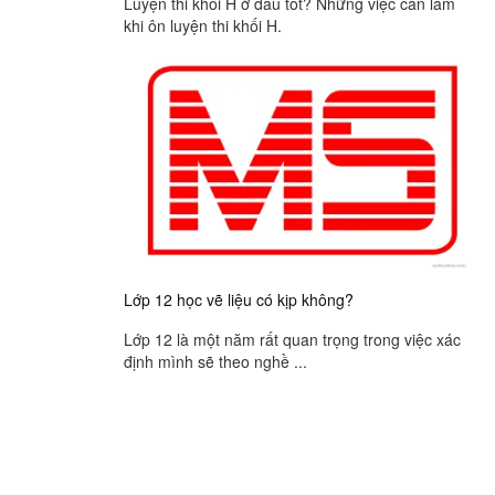
Luyện thi khối H ở đâu tốt? Những việc cần làm
khi ôn luyện thi khối H.
Lớp 12 học vẽ liệu có kịp không?
Lớp 12 là một năm rất quan trọng trong việc xác
định mình sẽ theo nghề ...