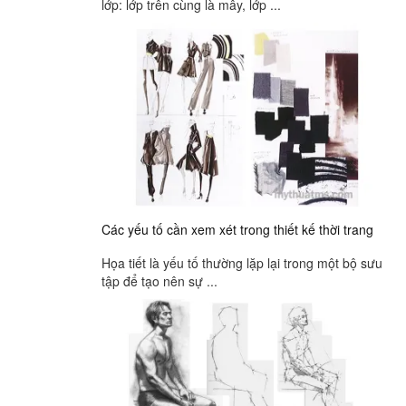
lớp: lớp trên cùng là mây, lớp ...
Các yếu tố cần xem xét trong thiết kế thời trang
Họa tiết là yếu tố thường lặp lại trong một bộ sưu
tập để tạo nên sự ...