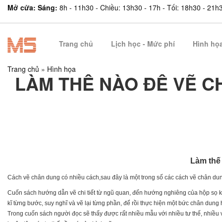
Mở cửa: Sáng:
8h - 11h30 - Chiều: 13h30 - 17h - Tối: 18h30 - 21h
Trang chủ
Lịch học - Mức phí
Hình họ
Trang chủ
»
Hình họa
LÀM THẾ NÀO ĐỂ VẼ 
Làm thế
Cách vẽ chân dung có nhiều cách,sau đây là một trong số các cách vẽ chân du
Cuốn sách hướng dẫn vẽ chi tiết từ ngũ quan, đến hướng nghiêng của hộp sọ khi
kĩ từng bước, suy nghĩ và vẽ lại từng phần, để rồi thực hiện một bức chân dung 
Trong cuốn sách người đọc sẽ thấy được rất nhiều mẫu với nhiều tư thế, nhiều 