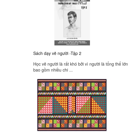
Sách dạy vẽ người -Tập 2
Học vẽ người là rất khó bởi vì người là tổng thể lớn
bao gồm nhiều chi ...