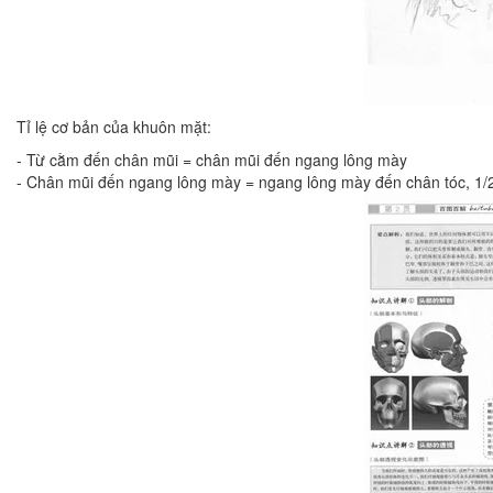
Tỉ lệ cơ bản của khuôn mặt:
- Từ cằm đến chân mũi = chân mũi đến ngang lông mày
- Chân mũi đến ngang lông mày = ngang lông mày đến chân tóc, 1/2 c