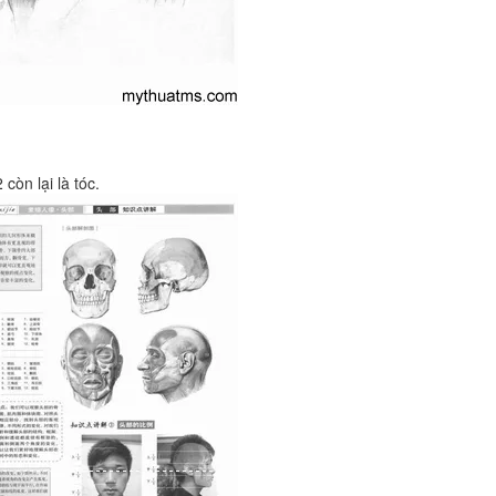
òn lại là tóc.