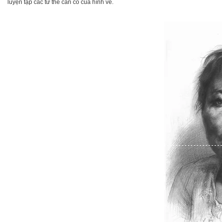
luyện tập các tư thế cần có của hình vẽ.