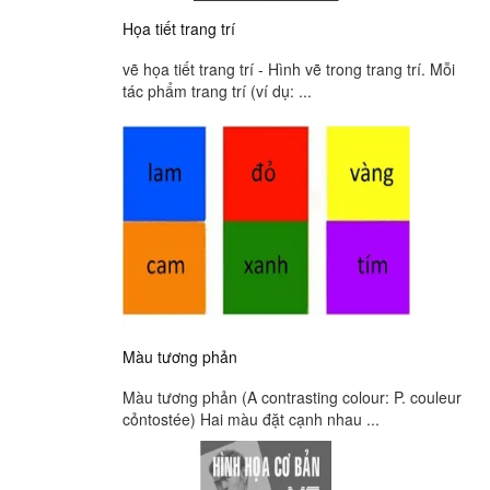
Họa tiết trang trí
vẽ họa tiết trang trí - Hình vẽ trong trang trí. Mỗi
tác phẩm trang trí (ví dụ: ...
Màu tương phản
Màu tương phản (A contrasting colour: P. couleur
cỏntostée) Hai màu đặt cạnh nhau ...