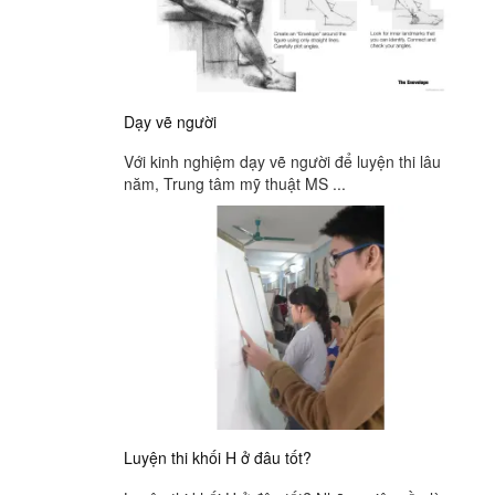
Dạy vẽ người
Với kinh nghiệm dạy vẽ người để luyện thi lâu
năm, Trung tâm mỹ thuật MS ...
Luyện thi khối H ở đâu tốt?