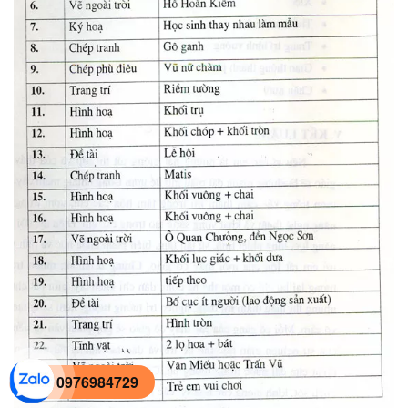
0976984729