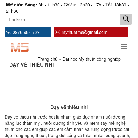
Mở cửa: Sáng:
8h - 11h30 - Chiều: 13h30 - 17h - Tối: 18h30 -
21h30
0976 984 729
mythuatms@gmail.com
Trang chủ
»
Đại học Mỹ thuật công nghiệp
DẠY VẼ THIẾU NHI
Dạy vẽ thiếu nhi
Dạy vẽ thiếu nhi trước hết là nhằm giáo dục nhằm nuôi dưỡng
năng lực thẩm mỹ , nuôi dưỡng tình yêu và niềm say mê nghệ
thuật cho các em giúp các em cảm nhận và rung động trước cái
đẹp trong nghệ thuật, trong đời sống và thiên nhiên xung quanh,