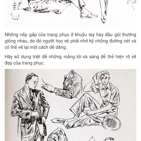
Những nếp gấp của trang phục ở khuỷu tay hay đầu gối thường
giống nhau, do đó người học vẽ phải nhớ kỹ những đường nét và
có thể vẽ lại một cách dễ dàng.
Hãy sử dụng triệt để những mảng tối và sáng để thể hiện rõ vẻ
đẹp của trang phục.