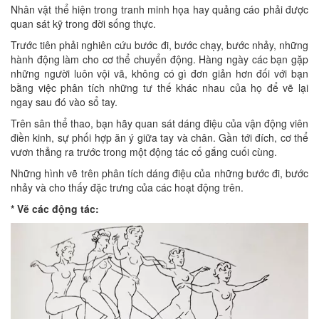
Nhân vật thể hiện trong tranh minh họa hay quảng cáo phải được
quan sát kỹ trong đời sống thực.
Trước tiên phải nghiên cứu bước đi, bước chạy, bước nhảy, những
hành động làm cho cơ thể chuyển động. Hàng ngày các bạn gặp
những người luôn vội vã, không có gì đơn giản hơn đối với bạn
bằng việc phân tích những tư thế khác nhau của họ để vẽ lại
ngay sau đó vào sổ tay.
Trên sân thể thao, bạn hãy quan sát dáng điệu của vận động viên
điền kinh, sự phối hợp ăn ý giữa tay và chân. Gần tới đích, cơ thể
vươn thẳng ra trước trong một động tác cố gắng cuối cùng.
Những hình vẽ trên phân tích dáng điệu của những bước đi, bước
nhảy và cho thấy đặc trưng của các hoạt động trên.
* Vẽ các động tác: