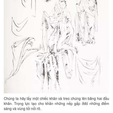
Chúng ta hãy lấy một chiếc khăn và treo chúng lên bằng hai đầu
khăn. Trọng lực tạo cho khăn những nếp gấp ởđó những điểm
sáng và vùng tối nổi rõ.