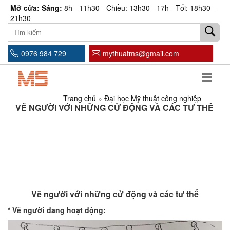
Mở cửa: Sáng:
8h - 11h30 - Chiều: 13h30 - 17h - Tối: 18h30 -
21h30
0976 984 729
mythuatms@gmail.com
Trang chủ
»
Đại học Mỹ thuật công nghiệp
VẼ NGƯỜI VỚI NHỮNG CỬ ĐỘNG VÀ CÁC TƯ THẾ
Vẽ người với những cử động và các tư thế
* Vẽ người đang hoạt động: