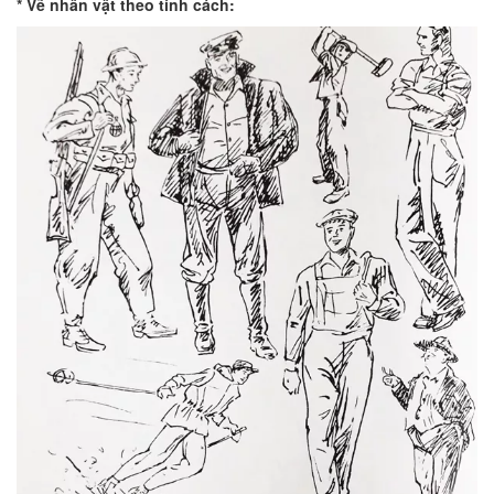
* Vẽ nhân vật theo tính cách: