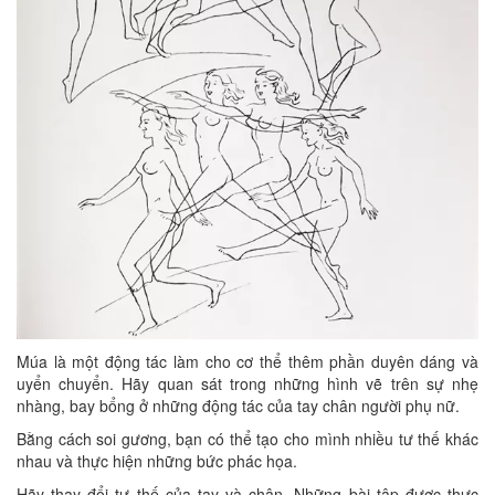
Múa là một động tác làm cho cơ thể thêm phần duyên dáng và
uyển chuyển. Hãy quan sát trong những hình vẽ trên sự nhẹ
nhàng, bay bổng ở những động tác của tay chân người phụ nữ.
Bằng cách soi gương, bạn có thể tạo cho mình nhiều tư thế khác
nhau và thực hiện những bức phác họa.
Hãy thay đổi tư thế của tay và chân. Những bài tập được thực