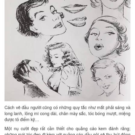
Cách vẽ đầu người cũng có những quy tắc như mắt phải sáng và
long lanh, lông mi cong dài, chân mày sắc, tóc bóng mượt, miệng
được tô điểm kỹ…
Một nụ cười đẹp rất cần thiết cho quảng cáo kem đánh răng;
những mái tóc đẹp đi kèm với quảng cáo dầu gội sẽ thu hút đông