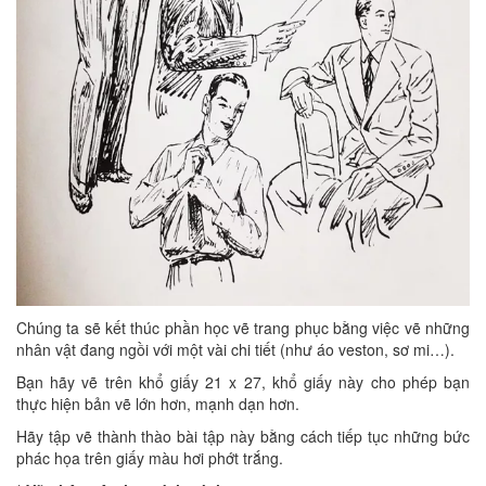
Chúng ta sẽ kết thúc phần học vẽ trang phục bằng việc vẽ những
nhân vật đang ngồi với một vài chi tiết (như áo veston, sơ mi…).
Bạn hãy vẽ trên khổ giấy 21 x 27, khổ giấy này cho phép bạn
thực hiện bản vẽ lớn hơn, mạnh dạn hơn.
Hãy tập vẽ thành thào bài tập này bằng cách tiếp tục những bức
phác họa trên giấy màu hơi phớt trắng.