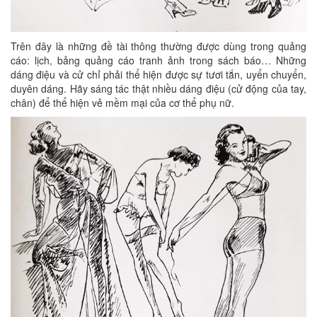
Trên đây là những đề tài thông thường được dùng trong quảng
cáo: lịch, bảng quảng cáo tranh ảnh trong sách báo… Những
dáng điệu và cử chỉ phải thể hiện được sự tươi tắn, uyển chuyển,
duyên dáng. Hãy sáng tác thật nhiều dáng điệu (cử động của tay,
chân) để thể hiện vẻ mềm mại của cơ thể phụ nữ.