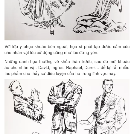
Với lớp y phục khoác bên ngoài, họa sĩ phải tạo được cảm xúc
cho nhân vật lúc cử động cũng như lúc đứng yên.
Những danh họa thường vẽ khỏa thân trước, sau đó mới khoác
áo cho nhân vật. David, Ingres, Raphael, Durer… để lại rất nhiều
tác phẩm cho thấy sự điêu luyện của họ trong lĩnh vực này.