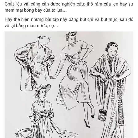
Chất liệu vải cũng cần được nghiên cứu: thô rám của len hay sự
mềm mại bóng bẩy của tơ lụa…
Hãy thể hiện những bài tập này bằng bút chì và bút mực, sau đó
vẽ lại bằng màu nước, cọ…