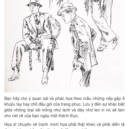
Bạn hãy chú ý quan sát và phác họa theo mẫu những nếp gấp ở
khuỷu tay hay chỗ đầu gối của trang phục. Lưu ý đến sự khác biệt
giữa những loại vải mỏng như lanh và dày như len vì nó sẽ làm
cho nét vẽ của bạn ngày một thành thục.
Họa sĩ chuyên vẽ tranh minh họa phải thật khéo và phải diễn tả