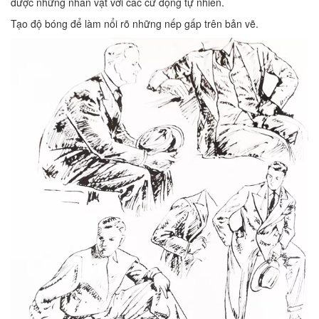
được những nhân vật với các cử động tự nhiên.
Tạo độ bóng để làm nổi rõ những nếp gấp trên bản vẽ.