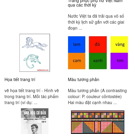
Trang phục phụ nữ Việt Nam
qua các thời kỳ
Nước Việt ta đã trải qua vô số
thời kỳ lịch sử gắn với các giai
đoạn ...
Họa tiết trang trí
Màu tương phản
vẽ họa tiết trang trí - Hình vẽ
Màu tương phản (A contrasting
trong trang trí. Mỗi tác phẩm
colour: P. couleur cỏntostée)
trang trí (ví dụ: ...
Hai màu đặt cạnh nhau ...