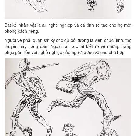
Bất kể nhân vật là ai, nghề nghiệp và cá tính sẽ tạo cho họ một
phong cách riêng.
Người vẽ phải quan sát kỹ cho dù đối tượng là viên chức, lính, thợ
thuyền hay nông dân. Ngoài ra họ phải biết rõ về những trang
phục gắn liền với nghề nghiệp của người được vẽ cho phù hợp.