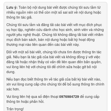
Lưu ý:
Toàn bộ nội dung bài viết được chúng tôi sưu tầm từ
nhiều nguồn nên có thể còn một số sai sót về nội dung hoặc
thông tin tác giả.
Chúng tôi sưu tầm và đăng tải các bài viết với mục đích phục
vụ học tập, nghiên cứu dành cho học sinh, sinh viên và những
người yêu nghệ thuật. Chúng tôi không đăng tải bài viết nhằm
mục đích bán sách, bán nội dung hoặc bất kỳ hoạt động
thương mại nào liên quan đến các bài viết này.
Đối với một số bài viết, chúng tôi chưa tìm được thông tin tác
giả. Nếu bạn là tác giả của bài viết và không đồng ý với việc
đăng tải hoặc nhận thấy có vấn đề liên quan đến bản quyền,
vui lòng liên hệ với chúng tôi để chỉnh sửa hoặc gỡ bỏ nội
dung.
Nếu bạn đọc biết thông tin về tác giả của bất kỳ bài viết nào,
xin vui lòng cung cấp cho chúng tôi để bổ sung thông tin chính
xác hơn.
Vui lòng liên hệ qua số điện thoại
0976984729
để cung cấp
thông tin hoặc phản hồi.
Trân trọng!