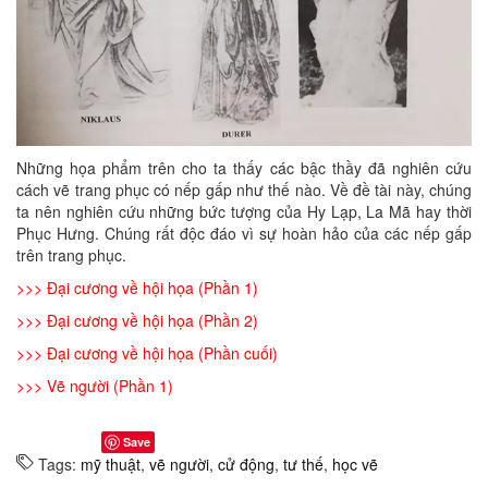
Những họa phẩm trên cho ta thấy các bậc thầy đã nghiên cứu
cách vẽ trang phục có nếp gấp như thế nào. Về đề tài này, chúng
ta nên nghiên cứu những bức tượng của Hy Lạp, La Mã hay thời
Phục Hưng. Chúng rất độc đáo vì sự hoàn hảo của các nếp gấp
trên trang phục.
>>>
Đại cương về hội họa (Phần 1)
>>>
Đại cương về hội họa (Phần 2)
>>>
Đại cương về hội họa (Phần cuối)
>>>
Vẽ người (Phần 1)
Save
Tags:
mỹ thuật
,
vẽ người
,
cử động
,
tư thế
,
học vẽ