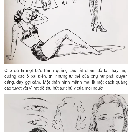
Cho dù là một bức tranh quảng cáo tất chân, đồ lót, hay một
quảng cáo ở bãi biển, thì những tư thế của phụ nữ phải duyên
dáng, đầy gợi cảm. Một thân hình mảnh mai là một cách quảng
cáo tuyệt vời vì rất dễ thu hút sự chú ý của mọi người.