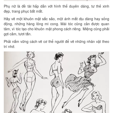
Phụ nữ là đề tài hấp dẫn với hình thể duyên dáng, tư thế xinh
đẹp, trang phục bắt mắt.
Hãy vẽ một khuôn mặt sắc sảo, một ánh mắt dịu dàng hay sống
động, những hàng lông mi cong. Mái tóc cũng cần được quan
tâm, vì tóc tạo cho khuôn mặt phong cách riêng. Miệng cũng phải
gợi cảm, tươi tắn.
Phải nắm vững cách vẽ cơ thể người để vẽ những nhân vật theo
trí nhớ.