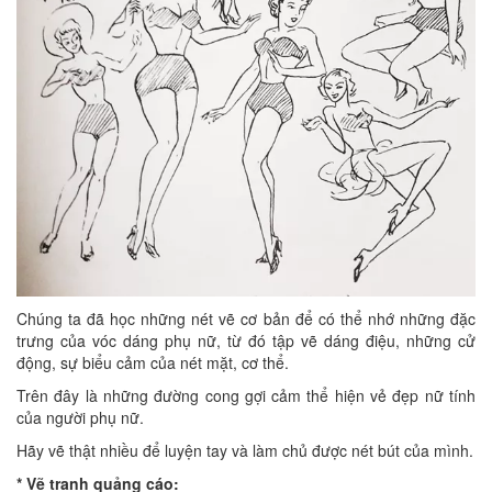
Chúng ta đã học những nét vẽ cơ bản để có thể nhớ những đặc
trưng của vóc dáng phụ nữ, từ đó tập vẽ dáng điệu, những cử
động, sự biểu cảm của nét mặt, cơ thể.
Trên đây là những đường cong gợi cảm thể hiện vẻ đẹp nữ tính
của người phụ nữ.
Hãy vẽ thật nhiều để luyện tay và làm chủ được nét bút của mình.
* Vẽ tranh quảng cáo: