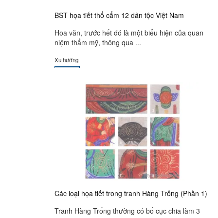
BST họa tiết thổ cẩm 12 dân tộc Việt Nam
Hoa văn, trước hết đó là một biểu hiện của quan
niệm thẩm mỹ, thông qua ...
Xu hướng
Các loại họa tiết trong tranh Hàng Trống (Phần 1)
Tranh Hàng Trống thường có bố cục chia làm 3