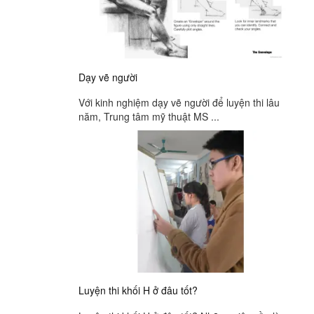
Dạy vẽ người
Với kinh nghiệm dạy vẽ người để luyện thi lâu
năm, Trung tâm mỹ thuật MS ...
Luyện thi khối H ở đâu tốt?