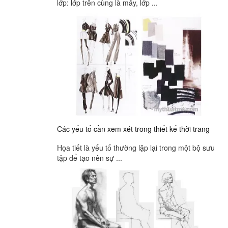
lớp: lớp trên cùng là mây, lớp ...
Các yếu tố cần xem xét trong thiết kế thời trang
Họa tiết là yếu tố thường lặp lại trong một bộ sưu
tập để tạo nên sự ...