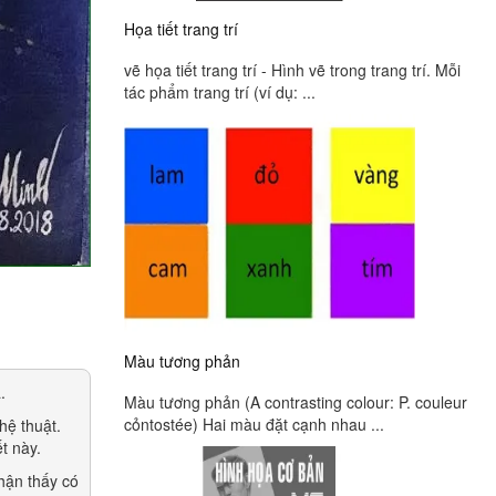
Họa tiết trang trí
vẽ họa tiết trang trí - Hình vẽ trong trang trí. Mỗi
tác phẩm trang trí (ví dụ: ...
Màu tương phản
.
Màu tương phản (A contrasting colour: P. couleur
cỏntostée) Hai màu đặt cạnh nhau ...
hệ thuật.
t này.
nhận thấy có