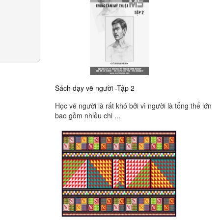
Sách dạy vẽ người -Tập 2
Học vẽ người là rất khó bởi vì người là tổng thể lớn
bao gồm nhiều chi ...