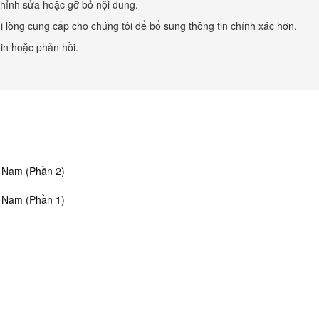
 chỉnh sửa hoặc gỡ bỏ nội dung.
vui lòng cung cấp cho chúng tôi để bổ sung thông tin chính xác hơn.
in hoặc phản hồi.
t Nam (Phần 2)
t Nam (Phần 1)