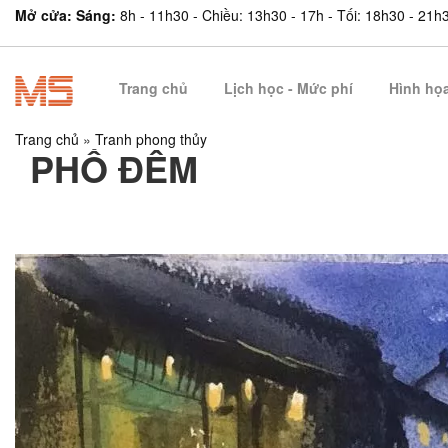
Mở cửa: Sáng:
8h - 11h30 - Chiều: 13h30 - 17h - Tối: 18h30 - 21h
Trang chủ
Lịch học - Mức phí
Hình họ
Trang chủ
»
Tranh phong thủy
PHỐ ĐÊM