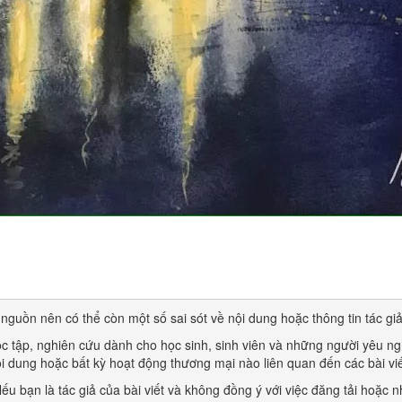
nguồn nên có thể còn một số sai sót về nội dung hoặc thông tin tác giả
ọc tập, nghiên cứu dành cho học sinh, sinh viên và những người yêu ng
i dung hoặc bất kỳ hoạt động thương mại nào liên quan đến các bài viế
 Nếu bạn là tác giả của bài viết và không đồng ý với việc đăng tải hoặc 