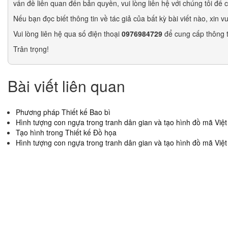
vấn đề liên quan đến bản quyền, vui lòng liên hệ với chúng tôi để
Nếu bạn đọc biết thông tin về tác giả của bất kỳ bài viết nào, xin 
Vui lòng liên hệ qua số điện thoại
0976984729
để cung cấp thông t
Trân trọng!
Bài viết liên quan
Phương pháp Thiết kế Bao bì
Hình tượng con ngựa trong tranh dân gian và tạo hình đồ mã Việ
Tạo hình trong Thiết kế Đồ họa
Hình tượng con ngựa trong tranh dân gian và tạo hình đồ mã Việ