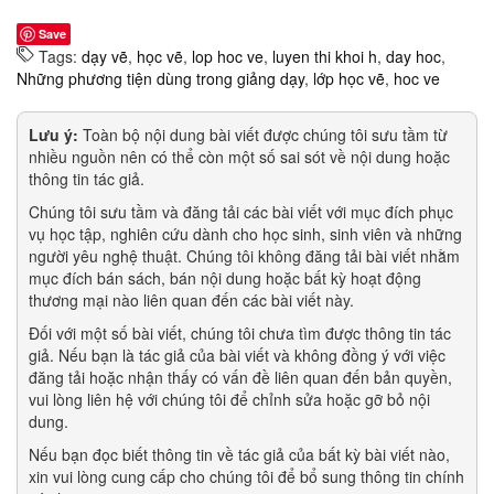
Save
Tags:
dạy vẽ
,
học vẽ
,
lop hoc ve
,
luyen thi khoi h
,
day hoc
,
Những phương tiện dùng trong giảng dạy
,
lớp học vẽ
,
hoc ve
Lưu ý:
Toàn bộ nội dung bài viết được chúng tôi sưu tầm từ
nhiều nguồn nên có thể còn một số sai sót về nội dung hoặc
thông tin tác giả.
Chúng tôi sưu tầm và đăng tải các bài viết với mục đích phục
vụ học tập, nghiên cứu dành cho học sinh, sinh viên và những
người yêu nghệ thuật. Chúng tôi không đăng tải bài viết nhằm
mục đích bán sách, bán nội dung hoặc bất kỳ hoạt động
thương mại nào liên quan đến các bài viết này.
Đối với một số bài viết, chúng tôi chưa tìm được thông tin tác
giả. Nếu bạn là tác giả của bài viết và không đồng ý với việc
đăng tải hoặc nhận thấy có vấn đề liên quan đến bản quyền,
vui lòng liên hệ với chúng tôi để chỉnh sửa hoặc gỡ bỏ nội
dung.
Nếu bạn đọc biết thông tin về tác giả của bất kỳ bài viết nào,
xin vui lòng cung cấp cho chúng tôi để bổ sung thông tin chính