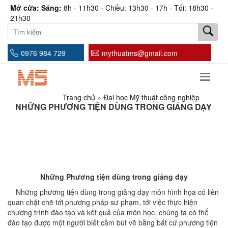
Mở cửa: Sáng:
8h - 11h30 - Chiều: 13h30 - 17h - Tối: 18h30 -
21h30
0976 984 729
mythuatms@gmail.com
Trang chủ
»
Đại học Mỹ thuật công nghiệp
NHỮNG PHƯƠNG TIỆN DÙNG TRONG GIẢNG DẠY
Những Phương tiện dùng trong giảng dạy
Những phương tiện dùng trong giảng dạy môn hình họa có liên
quan chặt chẽ tới phương pháp sư phạm, tới việc thực hiện
chương trình đào tạo và kết quả của môn học, chúng ta có thể
đào tạo được một người biết cầm bút vẽ bằng bất cứ phương tiện