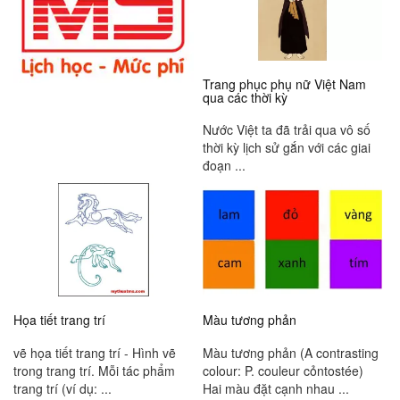
Trang phục phụ nữ Việt Nam
qua các thời kỳ
Nước Việt ta đã trải qua vô số
thời kỳ lịch sử gắn với các giai
đoạn ...
Họa tiết trang trí
Màu tương phản
vẽ họa tiết trang trí - Hình vẽ
Màu tương phản (A contrasting
trong trang trí. Mỗi tác phẩm
colour: P. couleur cỏntostée)
trang trí (ví dụ: ...
Hai màu đặt cạnh nhau ...