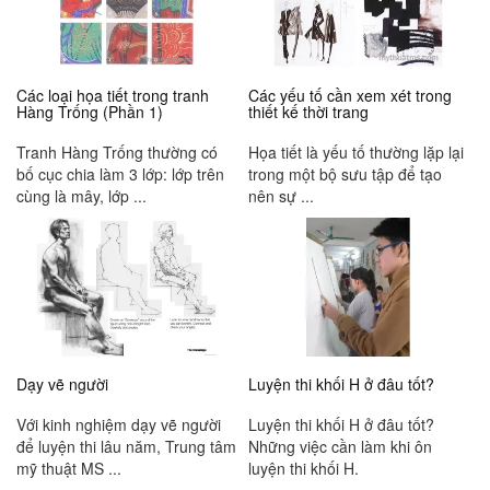
Các loại họa tiết trong tranh
Các yếu tố cần xem xét trong
Hàng Trống (Phần 1)
thiết kế thời trang
Tranh Hàng Trống thường có
Họa tiết là yếu tố thường lặp lại
bố cục chia làm 3 lớp: lớp trên
trong một bộ sưu tập để tạo
cùng là mây, lớp ...
nên sự ...
Dạy vẽ người
Luyện thi khối H ở đâu tốt?
Với kinh nghiệm dạy vẽ người
Luyện thi khối H ở đâu tốt?
để luyện thi lâu năm, Trung tâm
Những việc cần làm khi ôn
mỹ thuật MS ...
luyện thi khối H.