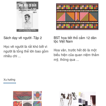
Sách dạy vẽ người -Tập 2
BST họa tiết thổ cẩm 12 dân
tộc Việt Nam
Học vẽ người là rất khó bởi vì
Hoa văn, trước hết đó là một
người là tổng thể lớn bao gồm
biểu hiện của quan niệm thẩm
nhiều chi ...
mỹ, thông qua ...
Xu hướng