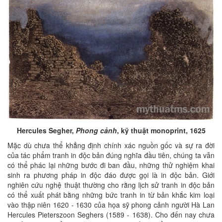
Hercules Segher,
Phong cảnh
, kỹ thuật monoprint, 1625
Mặc dù chưa thể khẳng định chính xác nguồn gốc và sự ra đời
của tác phẩm tranh in độc bản đúng nghĩa đầu tiên, chúng ta vẫn
có thể phác lại những bước đi ban đầu, những thử nghiệm khai
sinh ra phương pháp in độc đáo được gọi là in độc bản. Giới
nghiên cứu nghệ thuật thường cho rằng lịch sử tranh in độc bản
có thể xuất phát bằng những bức tranh in từ bản khắc kim loại
vào thập niên 1620 - 1630 của họa sỹ phong cảnh người Hà Lan
Hercules Pieterszoon Seghers (1589 - 1638). Cho đến nay chưa