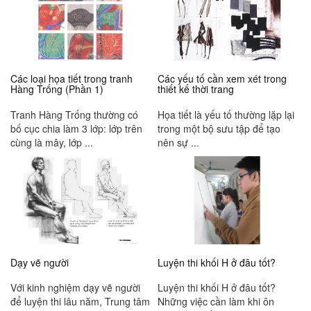
Các loại họa tiết trong tranh
Các yếu tố cần xem xét trong
Hàng Trống (Phần 1)
thiết kế thời trang
Tranh Hàng Trống thường có
Họa tiết là yếu tố thường lặp lại
bố cục chia làm 3 lớp: lớp trên
trong một bộ sưu tập để tạo
cùng là mây, lớp ...
nên sự ...
Dạy vẽ người
Luyện thi khối H ở đâu tốt?
Với kinh nghiệm dạy vẽ người
Luyện thi khối H ở đâu tốt?
để luyện thi lâu năm, Trung tâm
Những việc cần làm khi ôn