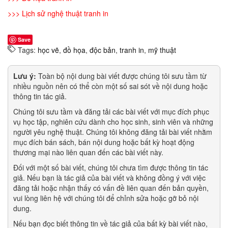
>>>
Lịch sử nghệ thuật tranh in
Save
Tags:
học vẽ
,
đồ họa
,
độc bản
,
tranh in
,
mỹ thuật
Lưu ý:
Toàn bộ nội dung bài viết được chúng tôi sưu tầm từ
nhiều nguồn nên có thể còn một số sai sót về nội dung hoặc
thông tin tác giả.
Chúng tôi sưu tầm và đăng tải các bài viết với mục đích phục
vụ học tập, nghiên cứu dành cho học sinh, sinh viên và những
người yêu nghệ thuật. Chúng tôi không đăng tải bài viết nhằm
mục đích bán sách, bán nội dung hoặc bất kỳ hoạt động
thương mại nào liên quan đến các bài viết này.
Đối với một số bài viết, chúng tôi chưa tìm được thông tin tác
giả. Nếu bạn là tác giả của bài viết và không đồng ý với việc
đăng tải hoặc nhận thấy có vấn đề liên quan đến bản quyền,
vui lòng liên hệ với chúng tôi để chỉnh sửa hoặc gỡ bỏ nội
dung.
Nếu bạn đọc biết thông tin về tác giả của bất kỳ bài viết nào,