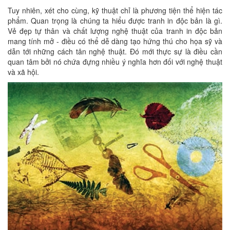
Tuy nhiên, xét cho cùng, kỹ thuật chỉ là phương tiện thể hiện tác
phẩm. Quan trọng là chúng ta hiểu được tranh in độc bản là gì.
Vẻ đẹp tự thân và chất lượng nghệ thuật của tranh in độc bản
mang tính mở - điều có thể dễ dàng tạo hứng thú cho họa sỹ và
dẫn tới những cách tân nghệ thuật. Đó mới thực sự là điều cần
quan tâm bởi nó chứa đựng nhiều ý nghĩa hơn đối với nghệ thuật
và xã hội.