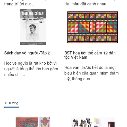
trang trí (ví dụ: ...
Hai màu đặt cạnh nhau ...
Sách dạy vẽ người -Tập 2
BST họa tiết thổ cẩm 12 dân
tộc Việt Nam
Học vẽ người là rất khó bởi vì
Hoa văn, trước hết đó là một
người là tổng thể lớn bao gồm
biểu hiện của quan niệm thẩm
nhiều chi ...
mỹ, thông qua ...
Xu hướng