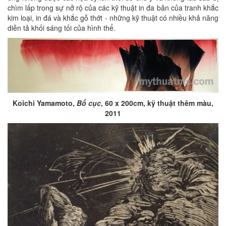
chìm lấp trong sự nở rộ của các kỹ thuật in đa bản của tranh khắc
kim loại, in đá và khắc gỗ thớt - những kỹ thuật có nhiều khả năng
diễn tả khối sáng tối của hình thể.
Koichi Yamamoto,
Bố cục
, 60 x 200cm, kỹ thuật thêm màu,
2011