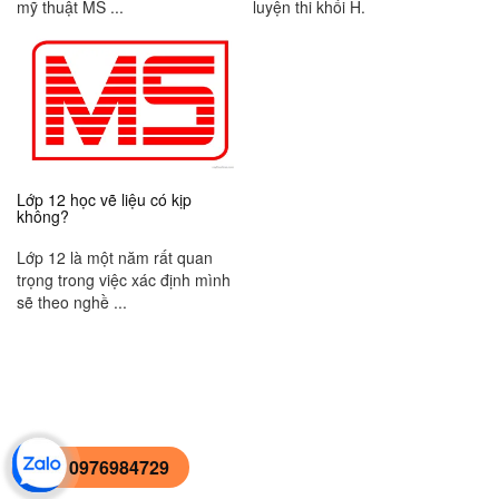
mỹ thuật MS ...
luyện thi khối H.
Lớp 12 học vẽ liệu có kịp
không?
Lớp 12 là một năm rất quan
trọng trong việc xác định mình
sẽ theo nghề ...
0976984729