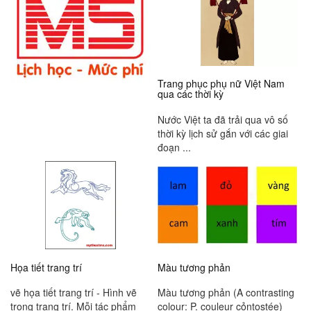
Trang phục phụ nữ Việt Nam
qua các thời kỳ
Nước Việt ta đã trải qua vô số
thời kỳ lịch sử gắn với các giai
đoạn ...
Họa tiết trang trí
Màu tương phản
vẽ họa tiết trang trí - Hình vẽ
Màu tương phản (A contrasting
trong trang trí. Mỗi tác phẩm
colour: P. couleur cỏntostée)