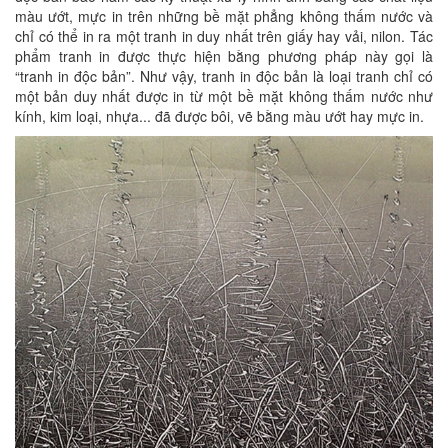
màu ướt, mực in trên những bề mặt phẳng không thấm nước và
chỉ có thể in ra một tranh in duy nhất trên giấy hay vải, nilon. Tác
phẩm tranh in được thực hiện bằng phương pháp này gọi là
“tranh in độc bản”. Như vậy, tranh in độc bản là loại tranh chỉ có
một bản duy nhất được in từ một bề mặt không thấm nước như
kính, kim loại, nhựa... đã được bôi, vẽ bằng màu ướt hay mực in.