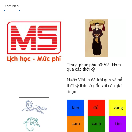
Xem nhiều
Trang phục phụ nữ Việt Nam
qua các thời kỳ
Nước Việt ta đã trải qua vô số
thời kỳ lịch sử gắn với các giai
đoạn ...