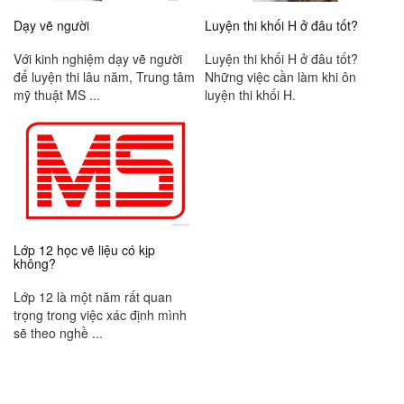
Dạy vẽ người
Luyện thi khối H ở đâu tốt?
Với kinh nghiệm dạy vẽ người
Luyện thi khối H ở đâu tốt?
để luyện thi lâu năm, Trung tâm
Những việc cần làm khi ôn
mỹ thuật MS ...
luyện thi khối H.
Lớp 12 học vẽ liệu có kịp
không?
Lớp 12 là một năm rất quan
trọng trong việc xác định mình
sẽ theo nghề ...