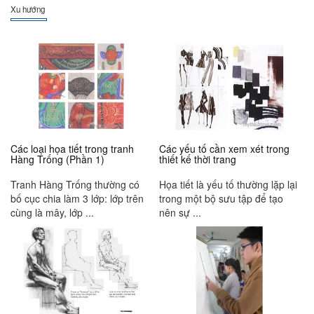
Xu hướng
Các loại họa tiết trong tranh
Các yếu tố cần xem xét trong
Hàng Trống (Phần 1)
thiết kế thời trang
Tranh Hàng Trống thường có
Họa tiết là yếu tố thường lặp lại
bố cục chia làm 3 lớp: lớp trên
trong một bộ sưu tập để tạo
cùng là mây, lớp ...
nên sự ...