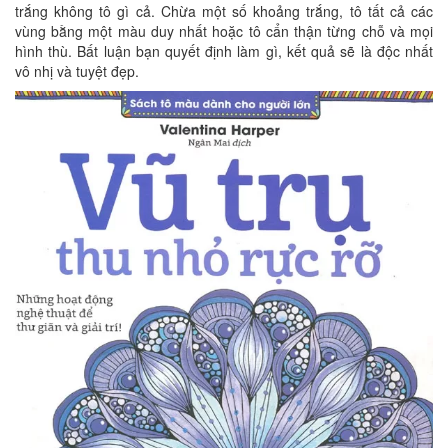
trắng không tô gì cả. Chừa một số khoảng trắng, tô tất cả các
vùng bằng một màu duy nhất hoặc tô cẩn thận từng chỗ và mọi
hình thù. Bất luận bạn quyết định làm gì, kết quả sẽ là độc nhất
vô nhị và tuyệt đẹp.