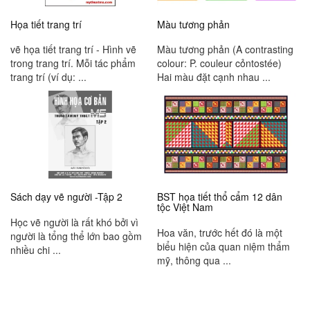
Họa tiết trang trí
Màu tương phản
vẽ họa tiết trang trí - Hình vẽ
Màu tương phản (A contrasting
trong trang trí. Mỗi tác phẩm
colour: P. couleur cỏntostée)
trang trí (ví dụ: ...
Hai màu đặt cạnh nhau ...
Sách dạy vẽ người -Tập 2
BST họa tiết thổ cẩm 12 dân
tộc Việt Nam
Học vẽ người là rất khó bởi vì
Hoa văn, trước hết đó là một
người là tổng thể lớn bao gồm
biểu hiện của quan niệm thẩm
nhiều chi ...
mỹ, thông qua ...