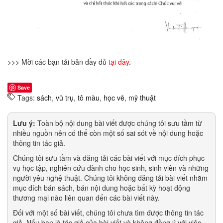
>>> Mời các bạn tải bản đầy đủ
tại đây
.
Save
Tags:
sách
,
vũ trụ
,
tô màu
,
học vẽ
,
mỹ thuật
Lưu ý:
Toàn bộ nội dung bài viết được chúng tôi sưu tầm từ
nhiều nguồn nên có thể còn một số sai sót về nội dung hoặc
thông tin tác giả.
Chúng tôi sưu tầm và đăng tải các bài viết với mục đích phục
vụ học tập, nghiên cứu dành cho học sinh, sinh viên và những
người yêu nghệ thuật. Chúng tôi không đăng tải bài viết nhằm
mục đích bán sách, bán nội dung hoặc bất kỳ hoạt động
thương mại nào liên quan đến các bài viết này.
Đối với một số bài viết, chúng tôi chưa tìm được thông tin tác
giả. Nếu bạn là tác giả của bài viết và không đồng ý với việc