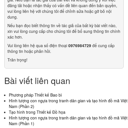
đăng tải hoặc nhận thấy có vấn đề liên quan đến bản quyền,
vui lòng liên hệ với chúng tôi để chỉnh sửa hoặc gỡ bỏ nội
dung.
Nếu bạn đọc biết thông tin về tác giả của bất kỳ bài viết nào,
xin vui lòng cung cấp cho chúng tôi để bổ sung thông tin chính
xác hơn.
Vui lòng liên hệ qua số điện thoại
0976984729
để cung cấp
thông tin hoặc phản hồi.
Trân trọng!
Bài viết liên quan
Phương pháp Thiết kế Bao bì
Hình tượng con ngựa trong tranh dân gian và tạo hình đồ mã Việt
Nam (Phần 2)
Tạo hình trong Thiết kế Đồ họa
Hình tượng con ngựa trong tranh dân gian và tạo hình đồ mã Việt
Nam (Phần 1)