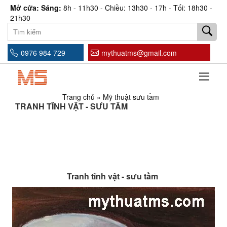
Mở cửa: Sáng:
8h - 11h30 - Chiều: 13h30 - 17h - Tối: 18h30 -
21h30
0976 984 729
mythuatms@gmail.com
Trang chủ
»
Mỹ thuật sưu tầm
TRANH TĨNH VẬT - SƯU TẦM
Tranh tĩnh vật - sưu tầm