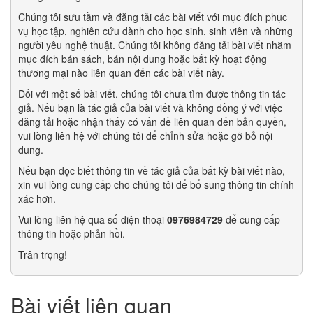
Chúng tôi sưu tầm và đăng tải các bài viết với mục đích phục
vụ học tập, nghiên cứu dành cho học sinh, sinh viên và những
người yêu nghệ thuật. Chúng tôi không đăng tải bài viết nhằm
mục đích bán sách, bán nội dung hoặc bất kỳ hoạt động
thương mại nào liên quan đến các bài viết này.
Đối với một số bài viết, chúng tôi chưa tìm được thông tin tác
giả. Nếu bạn là tác giả của bài viết và không đồng ý với việc
đăng tải hoặc nhận thấy có vấn đề liên quan đến bản quyền,
vui lòng liên hệ với chúng tôi để chỉnh sửa hoặc gỡ bỏ nội
dung.
Nếu bạn đọc biết thông tin về tác giả của bất kỳ bài viết nào,
xin vui lòng cung cấp cho chúng tôi để bổ sung thông tin chính
xác hơn.
Vui lòng liên hệ qua số điện thoại
0976984729
để cung cấp
thông tin hoặc phản hồi.
Trân trọng!
Bài viết liên quan