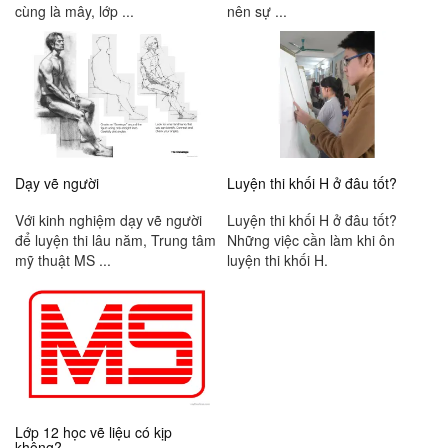
cùng là mây, lớp ...
nên sự ...
Dạy vẽ người
Luyện thi khối H ở đâu tốt?
Với kinh nghiệm dạy vẽ người
Luyện thi khối H ở đâu tốt?
để luyện thi lâu năm, Trung tâm
Những việc cần làm khi ôn
mỹ thuật MS ...
luyện thi khối H.
Lớp 12 học vẽ liệu có kịp
không?