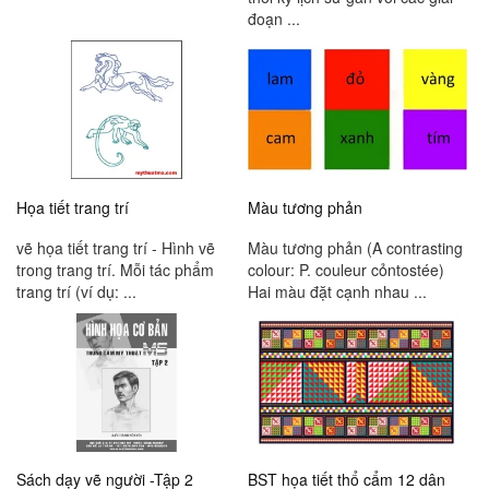
đoạn ...
Họa tiết trang trí
Màu tương phản
vẽ họa tiết trang trí - Hình vẽ
Màu tương phản (A contrasting
trong trang trí. Mỗi tác phẩm
colour: P. couleur cỏntostée)
trang trí (ví dụ: ...
Hai màu đặt cạnh nhau ...
Sách dạy vẽ người -Tập 2
BST họa tiết thổ cẩm 12 dân