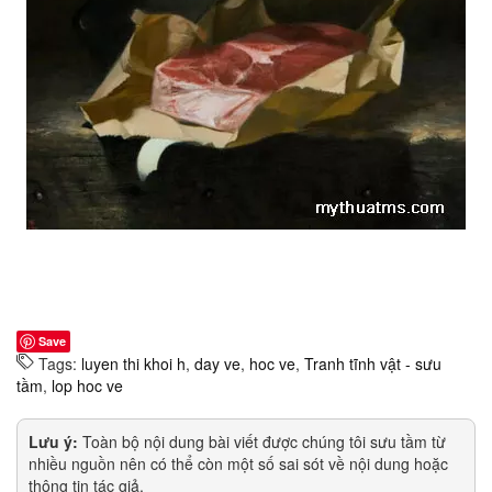
Save
Tags:
luyen thi khoi h
,
day ve
,
hoc ve
,
Tranh tĩnh vật - sưu
tầm
,
lop hoc ve
Lưu ý:
Toàn bộ nội dung bài viết được chúng tôi sưu tầm từ
nhiều nguồn nên có thể còn một số sai sót về nội dung hoặc
thông tin tác giả.