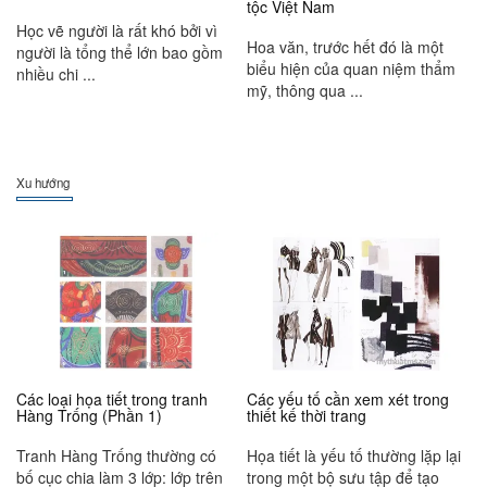
tộc Việt Nam
Học vẽ người là rất khó bởi vì
Hoa văn, trước hết đó là một
người là tổng thể lớn bao gồm
biểu hiện của quan niệm thẩm
nhiều chi ...
mỹ, thông qua ...
Xu hướng
Các loại họa tiết trong tranh
Các yếu tố cần xem xét trong
Hàng Trống (Phần 1)
thiết kế thời trang
Tranh Hàng Trống thường có
Họa tiết là yếu tố thường lặp lại
bố cục chia làm 3 lớp: lớp trên
trong một bộ sưu tập để tạo