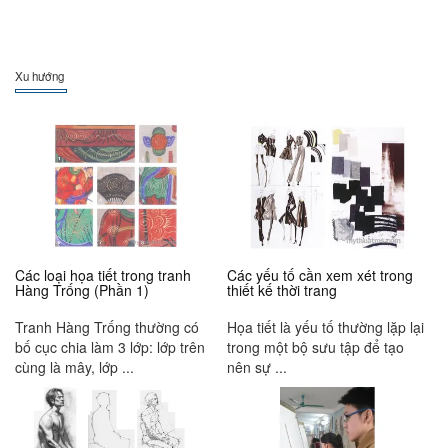
Xu hướng
Các loại họa tiết trong tranh
Các yếu tố cần xem xét trong
Hàng Trống (Phần 1)
thiết kế thời trang
Tranh Hàng Trống thường có
Họa tiết là yếu tố thường lặp lại
bố cục chia làm 3 lớp: lớp trên
trong một bộ sưu tập để tạo
cùng là mây, lớp ...
nên sự ...