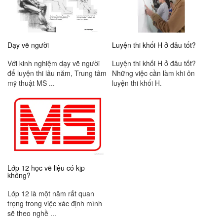
Dạy vẽ người
Luyện thi khối H ở đâu tốt?
Với kinh nghiệm dạy vẽ người
Luyện thi khối H ở đâu tốt?
để luyện thi lâu năm, Trung tâm
Những việc cần làm khi ôn
mỹ thuật MS ...
luyện thi khối H.
Lớp 12 học vẽ liệu có kịp
không?
Lớp 12 là một năm rất quan
trọng trong việc xác định mình
sẽ theo nghề ...