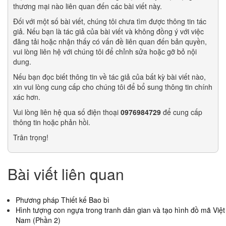
thương mại nào liên quan đến các bài viết này.
Đối với một số bài viết, chúng tôi chưa tìm được thông tin tác
giả. Nếu bạn là tác giả của bài viết và không đồng ý với việc
đăng tải hoặc nhận thấy có vấn đề liên quan đến bản quyền,
vui lòng liên hệ với chúng tôi để chỉnh sửa hoặc gỡ bỏ nội
dung.
Nếu bạn đọc biết thông tin về tác giả của bất kỳ bài viết nào,
xin vui lòng cung cấp cho chúng tôi để bổ sung thông tin chính
xác hơn.
Vui lòng liên hệ qua số điện thoại
0976984729
để cung cấp
thông tin hoặc phản hồi.
Trân trọng!
Bài viết liên quan
Phương pháp Thiết kế Bao bì
Hình tượng con ngựa trong tranh dân gian và tạo hình đồ mã Việt
Nam (Phần 2)