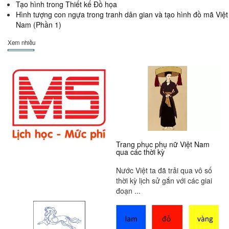
Tạo hình trong Thiết kế Đồ họa
Hình tượng con ngựa trong tranh dân gian và tạo hình đồ mã Việt
Nam (Phần 1)
Xem nhiều
Trang phục phụ nữ Việt Nam
qua các thời kỳ
Nước Việt ta đã trải qua vô số
thời kỳ lịch sử gắn với các giai
đoạn ...