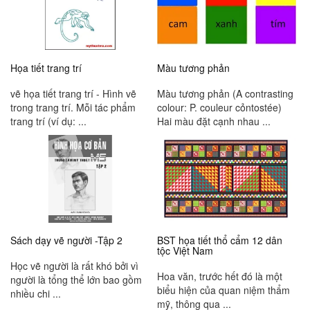
Họa tiết trang trí
Màu tương phản
vẽ họa tiết trang trí - Hình vẽ
Màu tương phản (A contrasting
trong trang trí. Mỗi tác phẩm
colour: P. couleur cỏntostée)
trang trí (ví dụ: ...
Hai màu đặt cạnh nhau ...
Sách dạy vẽ người -Tập 2
BST họa tiết thổ cẩm 12 dân
tộc Việt Nam
Học vẽ người là rất khó bởi vì
Hoa văn, trước hết đó là một
người là tổng thể lớn bao gồm
biểu hiện của quan niệm thẩm
nhiều chi ...
mỹ, thông qua ...