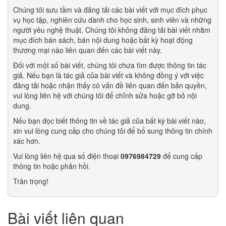
Chúng tôi sưu tầm và đăng tải các bài viết với mục đích phục
vụ học tập, nghiên cứu dành cho học sinh, sinh viên và những
người yêu nghệ thuật. Chúng tôi không đăng tải bài viết nhằm
mục đích bán sách, bán nội dung hoặc bất kỳ hoạt động
thương mại nào liên quan đến các bài viết này.
Đối với một số bài viết, chúng tôi chưa tìm được thông tin tác
giả. Nếu bạn là tác giả của bài viết và không đồng ý với việc
đăng tải hoặc nhận thấy có vấn đề liên quan đến bản quyền,
vui lòng liên hệ với chúng tôi để chỉnh sửa hoặc gỡ bỏ nội
dung.
Nếu bạn đọc biết thông tin về tác giả của bất kỳ bài viết nào,
xin vui lòng cung cấp cho chúng tôi để bổ sung thông tin chính
xác hơn.
Vui lòng liên hệ qua số điện thoại
0976984729
để cung cấp
thông tin hoặc phản hồi.
Trân trọng!
Bài viết liên quan