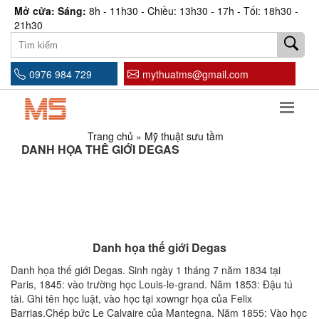
Mở cửa: Sáng:
8h - 11h30 - Chiều: 13h30 - 17h - Tối: 18h30 -
21h30
0976 984 729
mythuatms@gmail.com
Trang chủ
»
Mỹ thuật sưu tầm
DANH HỌA THẾ GIỚI DEGAS
Danh họa thế giới Degas
Danh họa thế giới Degas. Sinh ngày 1 tháng 7 năm 1834 tại
Paris, 1845: vào trường học Louis-le-grand. Năm 1853: Đậu tú
tài. Ghi tên học luật, vào học tại xowngr họa của Felix
Barrias.Chép bức Le Calvaire của Mantegna. Năm 1855: Vào học