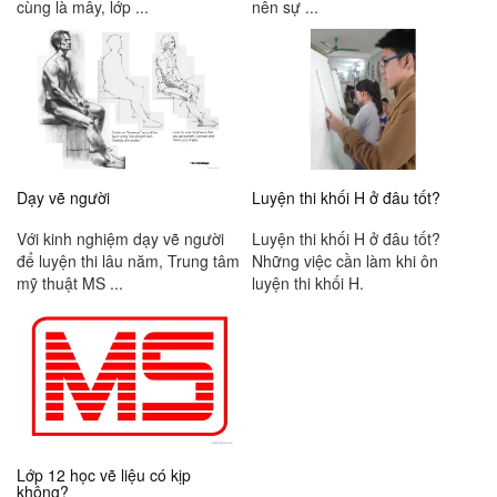
cùng là mây, lớp ...
nên sự ...
Dạy vẽ người
Luyện thi khối H ở đâu tốt?
Với kinh nghiệm dạy vẽ người
Luyện thi khối H ở đâu tốt?
để luyện thi lâu năm, Trung tâm
Những việc cần làm khi ôn
mỹ thuật MS ...
luyện thi khối H.
Lớp 12 học vẽ liệu có kịp
không?