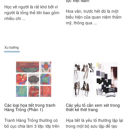
tộc Việt Nam
Học vẽ người là rất khó bởi vì
Hoa văn, trước hết đó là một
người là tổng thể lớn bao gồm
biểu hiện của quan niệm thẩm
nhiều chi ...
mỹ, thông qua ...
Xu hướng
Các loại họa tiết trong tranh
Các yếu tố cần xem xét trong
Hàng Trống (Phần 1)
thiết kế thời trang
Tranh Hàng Trống thường có
Họa tiết là yếu tố thường lặp lại
bố cục chia làm 3 lớp: lớp trên
trong một bộ sưu tập để tạo