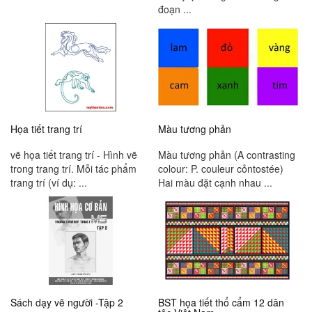
đoạn ...
Họa tiết trang trí
Màu tương phản
vẽ họa tiết trang trí - Hình vẽ
Màu tương phản (A contrasting
trong trang trí. Mỗi tác phẩm
colour: P. couleur cỏntostée)
trang trí (ví dụ: ...
Hai màu đặt cạnh nhau ...
Sách dạy vẽ người -Tập 2
BST họa tiết thổ cẩm 12 dân