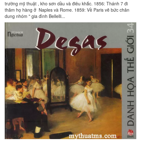
trường mỹ thuật , kho sơn dầu và điêu khắc. 1856: Thánh 7 đi
thăm họ hàng ở Naples và Rome. 1859: Về Paris vẽ bức chân
dung nhóm " gia đình Bellelli...