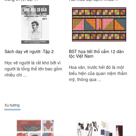
Sách dạy vẽ người -Tập 2
BST họa tiết thổ cẩm 12 dân
tộc Việt Nam
Học vẽ người là rất khó bởi vì
Hoa văn, trước hết đó là một
người là tổng thể lớn bao gồm
biểu hiện của quan niệm thẩm
nhiều chi ...
mỹ, thông qua ...
Xu hướng