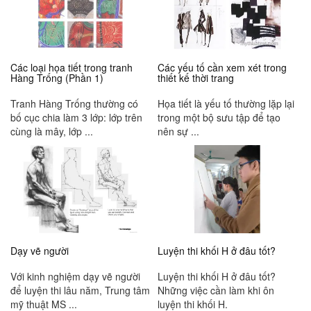
Các loại họa tiết trong tranh
Các yếu tố cần xem xét trong
Hàng Trống (Phần 1)
thiết kế thời trang
Tranh Hàng Trống thường có
Họa tiết là yếu tố thường lặp lại
bố cục chia làm 3 lớp: lớp trên
trong một bộ sưu tập để tạo
cùng là mây, lớp ...
nên sự ...
Dạy vẽ người
Luyện thi khối H ở đâu tốt?
Với kinh nghiệm dạy vẽ người
Luyện thi khối H ở đâu tốt?
để luyện thi lâu năm, Trung tâm
Những việc cần làm khi ôn
mỹ thuật MS ...
luyện thi khối H.