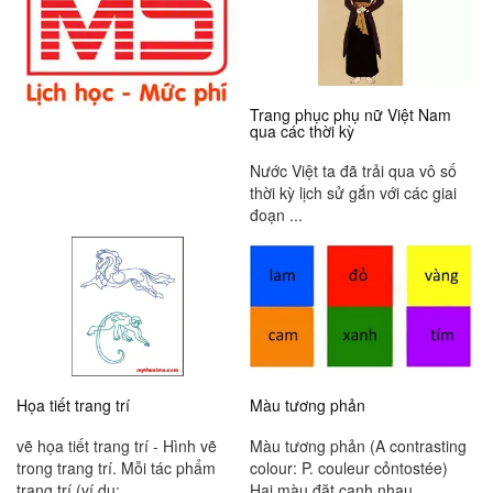
Trang phục phụ nữ Việt Nam
qua các thời kỳ
Nước Việt ta đã trải qua vô số
thời kỳ lịch sử gắn với các giai
đoạn ...
Họa tiết trang trí
Màu tương phản
vẽ họa tiết trang trí - Hình vẽ
Màu tương phản (A contrasting
trong trang trí. Mỗi tác phẩm
colour: P. couleur cỏntostée)
trang trí (ví dụ: ...
Hai màu đặt cạnh nhau ...