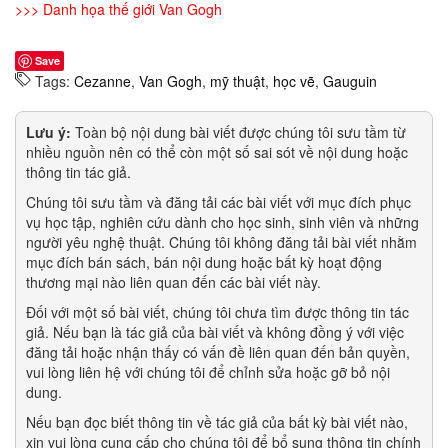
>>>
Danh họa thế giới Van Gogh
Save
Tags:
Cezanne
,
Van Gogh
,
mỹ thuật
,
học vẽ
,
Gauguin
Lưu ý:
Toàn bộ nội dung bài viết được chúng tôi sưu tầm từ
nhiều nguồn nên có thể còn một số sai sót về nội dung hoặc
thông tin tác giả.
Chúng tôi sưu tầm và đăng tải các bài viết với mục đích phục
vụ học tập, nghiên cứu dành cho học sinh, sinh viên và những
người yêu nghệ thuật. Chúng tôi không đăng tải bài viết nhằm
mục đích bán sách, bán nội dung hoặc bất kỳ hoạt động
thương mại nào liên quan đến các bài viết này.
Đối với một số bài viết, chúng tôi chưa tìm được thông tin tác
giả. Nếu bạn là tác giả của bài viết và không đồng ý với việc
đăng tải hoặc nhận thấy có vấn đề liên quan đến bản quyền,
vui lòng liên hệ với chúng tôi để chỉnh sửa hoặc gỡ bỏ nội
dung.
Nếu bạn đọc biết thông tin về tác giả của bất kỳ bài viết nào,
xin vui lòng cung cấp cho chúng tôi để bổ sung thông tin chính