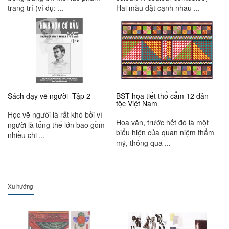
trang trí (ví dụ: ...
Hai màu đặt cạnh nhau ...
Sách dạy vẽ người -Tập 2
BST họa tiết thổ cẩm 12 dân
tộc Việt Nam
Học vẽ người là rất khó bởi vì
Hoa văn, trước hết đó là một
người là tổng thể lớn bao gồm
biểu hiện của quan niệm thẩm
nhiều chi ...
mỹ, thông qua ...
Xu hướng