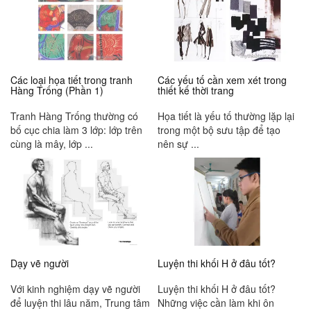
Các loại họa tiết trong tranh
Các yếu tố cần xem xét trong
Hàng Trống (Phần 1)
thiết kế thời trang
Tranh Hàng Trống thường có
Họa tiết là yếu tố thường lặp lại
bố cục chia làm 3 lớp: lớp trên
trong một bộ sưu tập để tạo
cùng là mây, lớp ...
nên sự ...
Dạy vẽ người
Luyện thi khối H ở đâu tốt?
Với kinh nghiệm dạy vẽ người
Luyện thi khối H ở đâu tốt?
để luyện thi lâu năm, Trung tâm
Những việc cần làm khi ôn