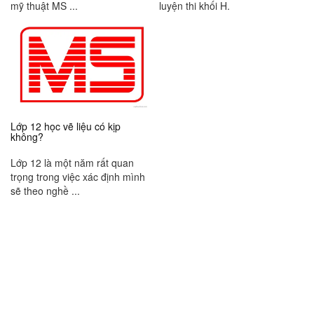
mỹ thuật MS ...
luyện thi khối H.
Lớp 12 học vẽ liệu có kịp
không?
Lớp 12 là một năm rất quan
trọng trong việc xác định mình
sẽ theo nghề ...