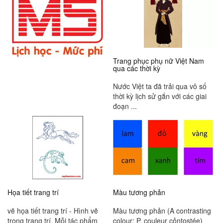
Trang phục phụ nữ Việt Nam
qua các thời kỳ
Nước Việt ta đã trải qua vô số
thời kỳ lịch sử gắn với các giai
đoạn ...
Họa tiết trang trí
Màu tương phản
vẽ họa tiết trang trí - Hình vẽ
Màu tương phản (A contrasting
trong trang trí. Mỗi tác phẩm
colour: P. couleur cỏntostée)