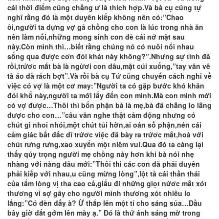
cái thời điểm cũng chẳng ư là thích hợp.Và bà cụ cũng tự
nghĩ rằng đó là một duyên kiếp không nên có:”Chao
ôi,người ta dựng vợ gả chồng cho con là lúc trong nhà ăn
nên làm nổi,những mong sinh con đẻ cái nở mặt sau
này.Còn mình thì…biết rằng chúng nó có nuôi nổi nhau
sống qua được cơn đói khát này không?”.Nhưng sự tình đã
rồi,trứơc mắt bà là ngừơi con dâu,mặt cúi xuống,”tay vân vê
tà áo đã rách bợt”.Và rồi bà cụ Tứ cũng chuyển cách nghĩ về
việc có vợ là một cơ may:”Người ta có gặp bước khó khăn
đói khổ này,người ta mới lấy đến con mình.Mà con mình mới
có vợ được…Thôi thì bổn phận bà là mẹ,bà đã chẳng lo lắng
được cho con…”câu văn nghe thật cảm động nhưng có
chút gì nhoi nhói,một chút tủi hờn,ai oán số phận,nén cái
cảm giác bất đắc dĩ trứơc việc đã bày ra trứơc mắt,hoà với
chút rưng rưng,xao xuyến một niềm vui.Qua đó ta càng lại
thấy qúy trọng người mẹ chồng này hơn khi bà nói nhẹ
nhàng với nàng dâu mới:”Thôi thì các con đã phải duyên
phải kiếp với nhau,u cũng mừng lòng”,lột tả cái thần thái
của tấm lòng vị tha cao cả,giấu đi những giọt nứơc mắt xót
thương vì sợ gây cho người mình thương xót nhiều lo
lắng:”Có đèn đấy à? Ừ thắp lên một tí cho sáng sủa…Dầu
bây giờ đắt gớm lên mày ạ.” Đó là thứ ánh sáng mờ trong