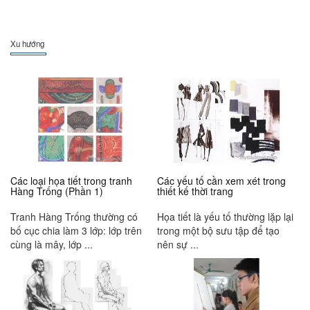
Xu hướng
Các loại họa tiết trong tranh
Các yếu tố cần xem xét trong
Hàng Trống (Phần 1)
thiết kế thời trang
Tranh Hàng Trống thường có
Họa tiết là yếu tố thường lặp lại
bố cục chia làm 3 lớp: lớp trên
trong một bộ sưu tập để tạo
cùng là mây, lớp ...
nên sự ...