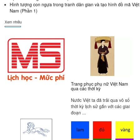
Hình tượng con ngựa trong tranh dân gian và tạo hình đồ mã Việt
Nam (Phần 1)
Xem nhiều
Trang phục phụ nữ Việt Nam
qua các thời kỳ
Nước Việt ta đã trải qua vô số
thời kỳ lịch sử gắn với các giai
đoạn ...