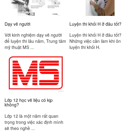
Dạy vẽ người
Luyện thi khối H ở đâu tốt?
Với kinh nghiệm dạy vẽ người
Luyện thi khối H ở đâu tốt?
để luyện thi lâu năm, Trung tâm
Những việc cần làm khi ôn
mỹ thuật MS ...
luyện thi khối H.
Lớp 12 học vẽ liệu có kịp
không?
Lớp 12 là một năm rất quan
trọng trong việc xác định mình
sẽ theo nghề ...