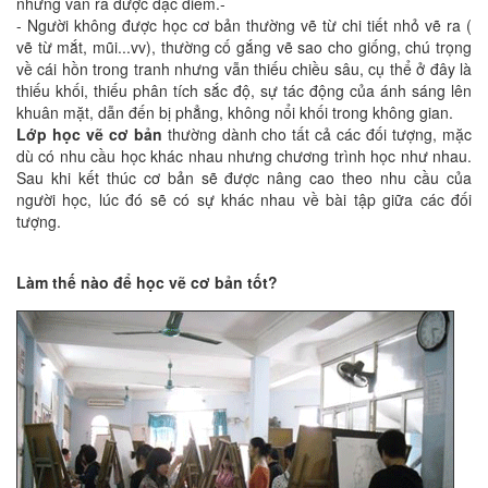
nhưng vẫn ra được đặc điểm.-
- Người không được học cơ bản thường vẽ từ chi tiết nhỏ vẽ ra (
vẽ từ mắt, mũi...vv), thường cố gắng vẽ sao cho giống, chú trọng
về cái hồn trong tranh nhưng vẫn thiếu chiều sâu, cụ thể ở đây là
thiếu khối, thiếu phân tích sắc độ, sự tác động của ánh sáng lên
khuân mặt, dẫn đến bị phẳng, không nổi khối trong không gian.
Lớp học vẽ cơ bản
thường dành cho tất cả các đối tượng, mặc
dù có nhu cầu học khác nhau nhưng chương trình học như nhau.
Sau khi kết thúc cơ bản sẽ được nâng cao theo nhu cầu của
người học, lúc đó sẽ có sự khác nhau về bài tập giữa các đối
tượng.
Làm thế nào để học vẽ cơ bản tốt?