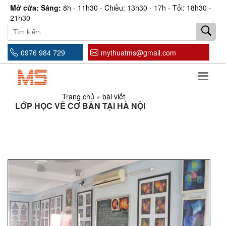
Mở cửa: Sáng:
8h - 11h30 - Chiều: 13h30 - 17h - Tối: 18h30 -
21h30
0976 984 729
mythuatms@gmail.com
Trang chủ
»
bài viết
LỚP HỌC VẼ CƠ BẢN TẠI HÀ NỘI