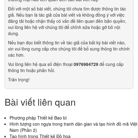
Đối với một số bài viết, chúng tôi chưa tìm được thông tin tác
giả. Nếu bạn là tác giả của bài viết và không đồng ý với việc
đăng tải hoặc nhận thấy có vấn đề liên quan đến bản quyền,
vui lòng liên hệ với chúng tôi để chỉnh sửa hoặc gỡ bỏ nội
dung.
Nếu bạn đọc biết thông tin về tác giả của bất kỳ bài viết nào,
xin vui lòng cung cấp cho chúng tôi để bổ sung thông tin chính
xác hơn.
Vui lòng liên hệ qua số điện thoại
0976984729
để cung cấp
thông tin hoặc phản hồi.
Trân trọng!
Bài viết liên quan
Phương pháp Thiết kế Bao bì
Hình tượng con ngựa trong tranh dân gian và tạo hình đồ mã Việt
Nam (Phần 2)
Tạo hình trong Thiết kế Đồ họa