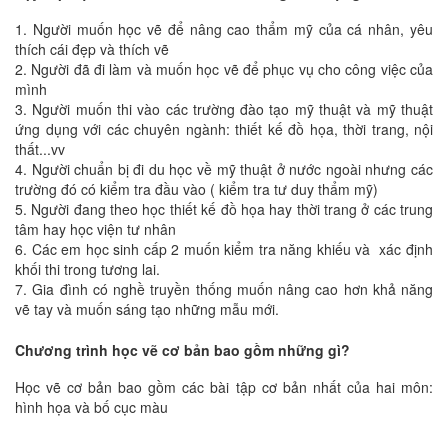
1. Người muốn học vẽ để nâng cao thẩm mỹ của cá nhân, yêu
thích cái đẹp và thích vẽ
2. Người đã đi làm và muốn học vẽ để phục vụ cho công việc của
mình
3. Người muốn thi vào các trường đào tạo mỹ thuật và mỹ thuật
ứng dụng với các chuyên ngành: thiết kế đồ họa, thời trang, nội
thất...vv
4. Người chuẩn bị đi du học về mỹ thuật ở nước ngoài nhưng các
trường đó có kiểm tra đầu vào ( kiểm tra tư duy thẩm mỹ)
5. Người đang theo học thiết kế đồ họa hay thời trang ở các trung
tâm hay học viện tư nhân
6. Các em học sinh cấp 2 muốn kiểm tra năng khiếu và xác định
khối thi trong tương lai.
7. Gia đình có nghề truyền thống muốn nâng cao hơn khả năng
vẽ tay và muốn sáng tạo những mẫu mới.
Chương trình học vẽ cơ bản bao gồm những gì?
Học vẽ cơ bản bao gồm các bài tập cơ bản nhất của hai môn:
hình họa và bố cục màu